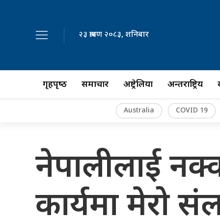
२३ श्रावण २०८३, शनिबार
गृहपृष्‍ठ
समाचार
अष्ट्रेलिया
अन्तर्राष्ट्रिय
Australia
COVID 19
नेपालीलाई नक्
कार्यमा मेरो सं