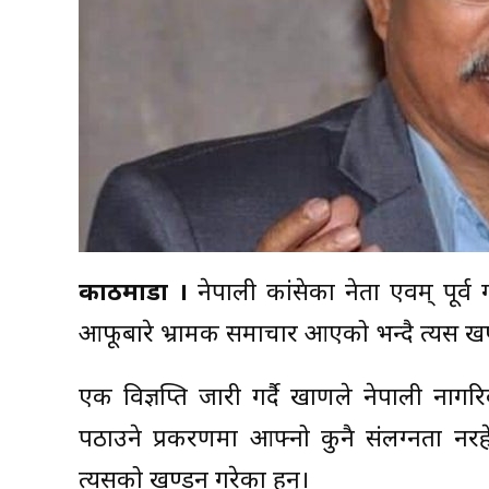
काठमाडौँ ।
नेपाली कांग्रेसका नेता एवम् पूर्
आफूबारे भ्रामक समाचार आएको भन्दै त्यस खण
एक विज्ञप्ति जारी गर्दै खाणले नेपाली ना
पठाउने प्रकरणमा आफ्नो कुनै संलग्नता नर
त्यसको खण्डन गरेका हुन्।