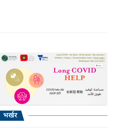
भर्खर