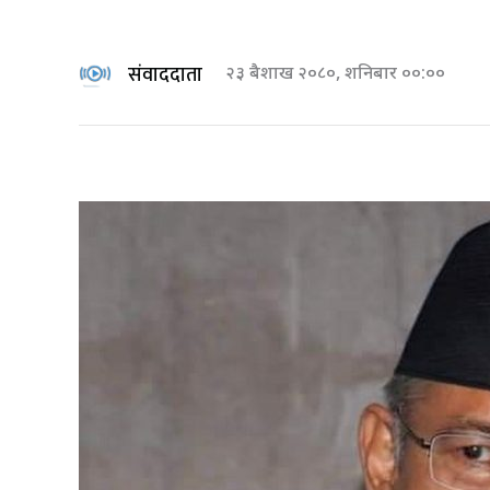
संवाददाता
२३ बैशाख २०८०, शनिबार ००:००