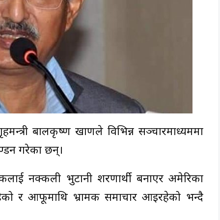
व गृहमन्त्री बालकृष्ण खाणले विभिन्न सञ्चारमाध्यममा
्डन गरेका छन्।
गरिकलाई नक्कली भुटानी शरणार्थी बनाएर अमेरिका
हेको र आफूमाथि भ्रामक समाचार आइरहेको भन्दै