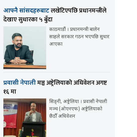
लखेटिएपछि प्रधानमन्त्रीले
आफ्नै सांसदहरुबाट
देखाए सुधारका ५ बुँदा
काठमाडौं । प्रधानमन्त्री बालेन
साहले सरकार गठन भएपछि सुधार
आएका
मञ्च अष्ट्रेलियाको अधिवेशन अगष्ट
प्रवासी नेपाली
१६ मा
सिड्नी, अष्ट्रेलिया । प्रवासी नेपाली
मञ्च (ओएनएफ) अष्ट्रेलियाको
छैठौँ अधिवेशन