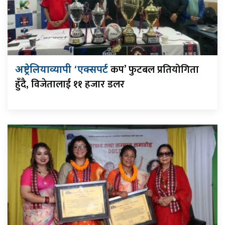
कप’ फुटबल प्रतियोगिता
अष्ट्रेलियाव्यापी ‘एक्सपर्ट
हुँदै, विजेतालाई ११ हजार डलर