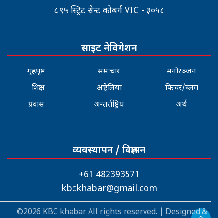
८९५ स्ट्रिट सेन्ट कोबर्ग VIC - ३०५८
साइट नेविगेशन
गृहपृष्ठ
समाचार
मनोरञ्जन
शिक्षा
अष्ट्रेलिया
फिचर/ब्लग
प्रवास
अन्तर्राष्ट्रिय
अर्थ
व्यवस्थापन / विज्ञापन
+61 482393571
kbckhabar@gmail.com
©2026 KBC khabar All rights reserved. | Designed &