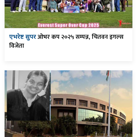
ओभर कप २०२५ सम्पन्न, चितवन इगल्स
एभरेष्ट सुपर
विजेता