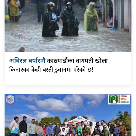
काठमाडौंका बागमती खोला
अविरल वर्षासंगै
किनारका केही बस्ती डुवानमा परेको छ!