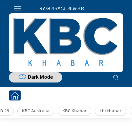
२४ श्रावण २०८३, आइतबार
Dark Mode
D 19
KBC Australia
KBC Khabar
kbckhabar