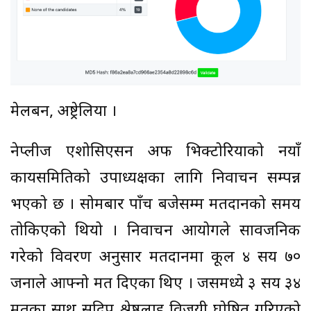
मेलबर्न, अष्ट्रेलिया ।
नेप्लीज एशोसिएसन अफ भिक्टोरियाको नयाँ
कार्यसमितिको उपाध्यक्षका लागि निर्वाचन सम्पन्न
भएको छ । सोमबार पाँच बजेसम्म मतदानको समय
तोकिएको थियो । निर्वाचन आयोगले सार्वजनिक
गरेको विवरण अनुसार मतदानमा कूल ४ सय ७०
जनाले आफ्नो मत दिएका थिए । जसमध्ये ३ सय ३४
मतका साथ सुदिप श्रेष्ठलाई विजयी घोषित गरिएको