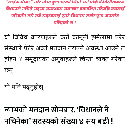
“लाईफ मेम्बर” गरेर विधा छुट्याएको थियो भने पछि केविसीखबरले
विधानले नचिन्ने सदस्य सम्बन्धमा समाचार प्रकाशित गरेपछि यसलाई
परिवर्तन गरी सबै सदस्यलाई एउटै विधामा राखेर पुनः अपलोड
गरिएको छ ।
यी विविध कारणहरुले कतै कानूनी झमेलामा परेर
संस्थाले फेरि अर्को मतदान गराउने अवस्था आउने त
होइन ? समूदायका अगुवाहरुले चिन्ता व्यक्त गरेका
छन् ।
यो पनि पढ्नुहोस् –
न्याभको मतदान सोमबार, ‘विधानले नै
नचिनेका’ सदस्यको संख्या ४ सय बढी !