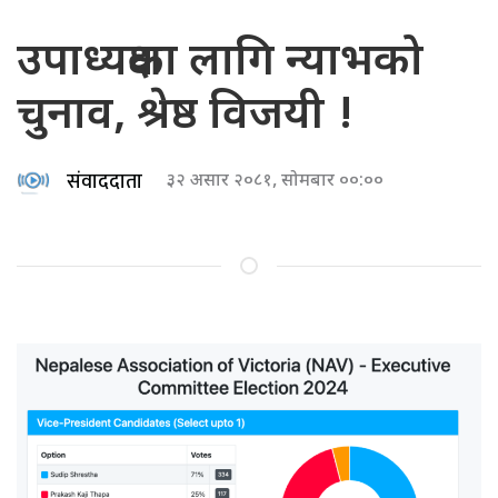
उपाध्यक्षका लागि न्याभको
चुनाव, श्रेष्ठ विजयी !
संवाददाता
३२ असार २०८१, सोमबार ००:००