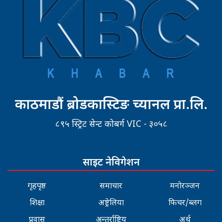
काठमाडौं ब्रोडकास्टिङ च्यानल प्रा.लि.
८९५ स्ट्रिट सेन्ट कोबर्ग VIC - ३०५८
साइट नेविगेशन
गृहपृष्ठ
समाचार
मनोरञ्जन
शिक्षा
अष्ट्रेलिया
फिचर/ब्लग
प्रवास
अन्तर्राष्ट्रिय
अर्थ