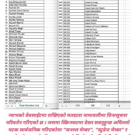
न्याभको वेवसाईटमा राखिएको मतदाता नामावलीमा विनासूचना
परिवर्तन गरिएको छ । जसमा स्क्रिनसटमा देख्न सक्नुहुन्छ अघिल्लो
पटक सार्वजनिक गरिएकोमा “जनरल मेम्बर”, “स्टुडेन्ट मेम्बर” र