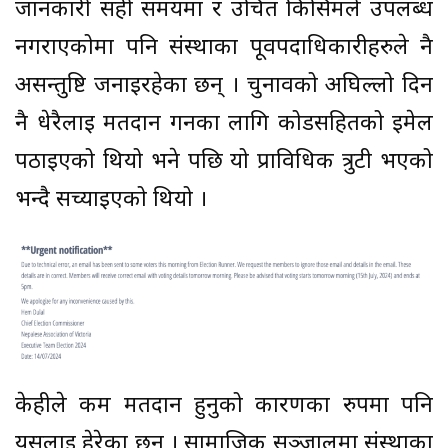
जानकारी सही समयमा र उचित किसिमले उपलब्ध
नगराएकोमा पनि संस्थाका पूर्वपदाधिकारीहरुले नै
असन्तुष्टि जनाइरहेका छन् । चुनावको अघिल्लो दिन
नै धेरैलाई मतदान गर्नका लागि कोडसहितको ईमेल
पठाइएको थियो भने पछि यो प्राविधिक त्रुटी भएको
भन्दै सच्याइएको थियो ।
केहीले कम मतदान हुनुको कारणका रुपमा पनि
यसलाई हेरेका छन् । सामाजिक सञ्जालमा संस्थाका