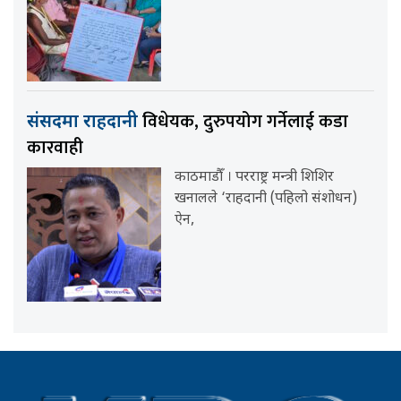
विधेयक, दुरुपयोग गर्नेलाई कडा
संसदमा राहदानी
कारवाही
काठमाडौँ । परराष्ट्र मन्त्री शिशिर
खनालले ‘राहदानी (पहिलो संशोधन)
ऐन,