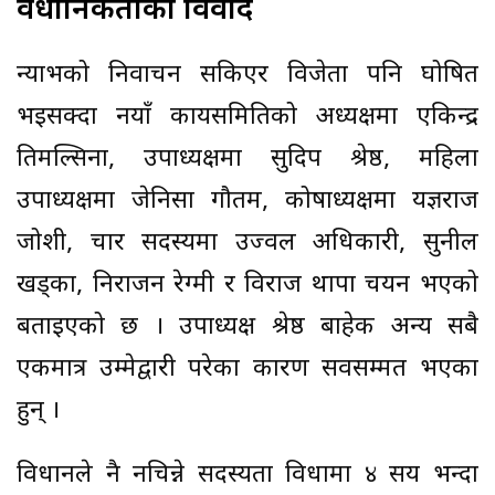
वैधानिकताको विवाद
न्याभको निर्वाचन सकिएर विजेता पनि घोषित
भइसक्दा नयाँ कार्यसमितिको अध्यक्षमा एकिन्द्र
तिमल्सिना, उपाध्यक्षमा सुदिप श्रेष्ठ, महिला
उपाध्यक्षमा जेनिसा गौतम, कोषाध्यक्षमा यज्ञराज
जोशी, चार सदस्यमा उज्वल अधिकारी, सुनील
खड्का, निराजन रेग्मी र विराज थापा चयन भएको
बताइएको छ । उपाध्यक्ष श्रेष्ठ बाहेक अन्य सबै
एकमात्र उम्मेद्वारी परेका कारण सर्वसम्मत भएका
हुन् ।
विधानले नै नचिन्ने सदस्यता विधामा ४ सय भन्दा