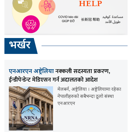
भर्खर
नक्कली सदस्यता प्रकरण,
एनआरएन अष्ट्रेलिया
ईन्डीपेन्डेन्ट मेडिएसन गर्न अदालतको आदेश
मेलबर्न, अष्ट्रेलिया । अष्ट्रेलियामा रहेका
नेपालीहरुको सबैभन्दा ठूलो संस्था
एनआरएन