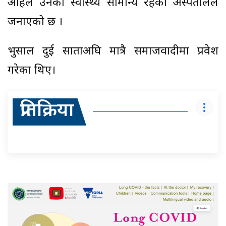
अहिले उनको स्वास्थ्य सामान्य रहेको अस्पतालले
जनाएको छ ।
भुसाल दुई साताअघि मात्रै समाजवादीमा प्रवेश
गरेका थिए।
प्रतिक्रिया