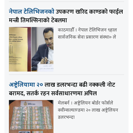
उपकरण खरिद काण्डको फाईल
नेपाल टेलिभिजनको
मन्त्री तिमल्सिनाको टेबलमा
काठमाडौँ । नेपाल टेलिभिजन ९हाल
सार्वजनिक सेवा प्रसारण संस्था० ले
लाख डलरभन्दा बढी नक्कली नोट
अष्ट्रेलियामा २०
बरामद, सतर्क रहन सर्वसाधारणमा अपिल
मेलबर्न । अष्ट्रेलियन बोर्डर फोर्सले
क्वीन्सल्याण्डमा २० लाख अष्ट्रेलियन
डलरभन्दा