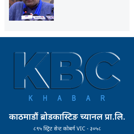
काठमाडौं ब्रोडकास्टिङ च्यानल प्रा.लि.
८९५ स्ट्रिट सेन्ट कोबर्ग VIC - ३०५८