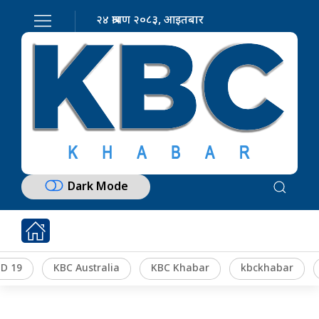
२४ श्रावण २०८३, आइतबार
Dark Mode
D 19
KBC Australia
KBC Khabar
kbckhabar