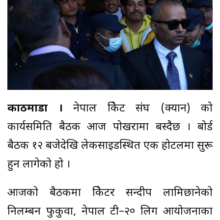
काठमाडौँ ।
नेपाल क्रिकेट संघ (क्यान) को
कार्यसमिति बैठक आज पोखरामा बस्दैछ । बोर्ड
बैठक १२ बजेदेखि लेकसाइडस्थित एक होटलमा सुरू
हुन लागेको हो ।
आजको बैठकमा क्रिकेटर सन्दीप लामिछानेको
निलम्बन फुकुवा, नेपाल टी–२० लिग आयोजनाका