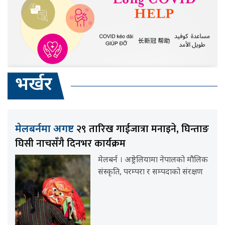
भर्खर
२९ तारिख गाईजात्रा मनाइने, घिन्ताङ
मेलबर्नमा अगष्ट
घिसी नाचसँगै दिनभर कार्यक्रम
मेलबर्न । अष्ट्रेलियामा नेपालको मौलिक
संस्कृति, परम्परा र सम्पदाको संरक्षण