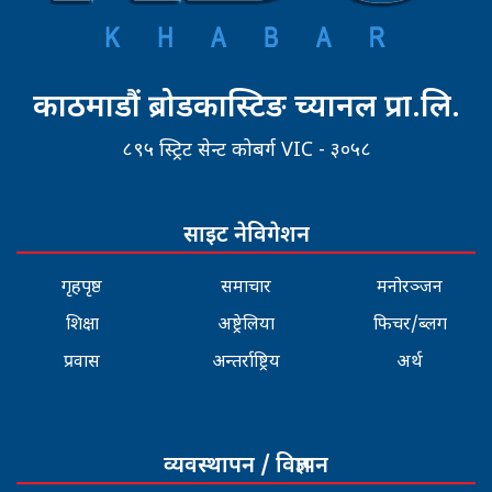
काठमाडौं ब्रोडकास्टिङ च्यानल प्रा.लि.
८९५ स्ट्रिट सेन्ट कोबर्ग VIC - ३०५८
साइट नेविगेशन
गृहपृष्ठ
समाचार
मनोरञ्जन
शिक्षा
अष्ट्रेलिया
फिचर/ब्लग
प्रवास
अन्तर्राष्ट्रिय
अर्थ
व्यवस्थापन / विज्ञापन