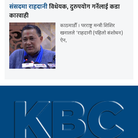
विधेयक, दुरुपयोग गर्नेलाई कडा
संसदमा राहदानी
कारवाही
काठमाडौँ । परराष्ट्र मन्त्री शिशिर
खनालले ‘राहदानी (पहिलो संशोधन)
ऐन,