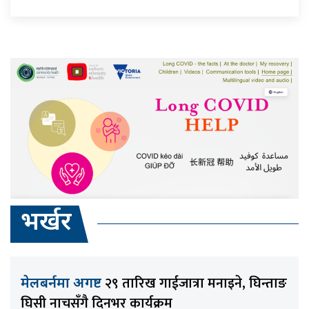
भर्खर
२९ तारिख गाईजात्रा मनाइने, घिन्ताङ
मेलबर्नमा अगष्ट
घिसी नाचसँगै दिनभर कार्यक्रम