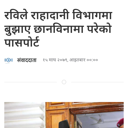
रविले राहादानी विभागमा
बुझाए छानविनामा परेको
पासपोर्ट
संवाददाता
१५ माघ २०७९, आइतबार ००:००