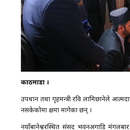
काठमाडौँ ।
उपप्रधान तथा गृहमन्त्री रवि लामिछानेले आत्मदा
नसकेकोमा क्षमा मागेका छन् ।
नयाँबानेश्वरस्थित संसद भवनअगाडि मंगलबार