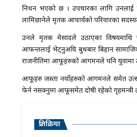
निधन भएको छ । उपचारका लागि उनलाई लगिएक
लामिछानेले मृतक आचार्यको परिवारका सदस्यल
उनले मृतक प्रेमप्रसादले उठाएका विषयम
आफन्तलाई भेट्नुअघि बुधबार बिहान सामाजिक स
राजनीतिमा आफूहरुको आगमनले पनि युवामा उ
आफूहरु जस्ता नयाँहरुको आगमनले समेत उत्
फेर्न नसक्नुमा आफूसमेत दोषी रहेको गृहमन्त्र
प्रतिक्रिया