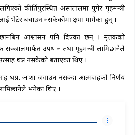
ो कीर्तिपुरस्थित अस्पतालमा पुगेर गृहमन्त्री
ाई भेटेर बचाउन नसकेकोमा क्षमा मागेका हुन् ।
ाथि छानबिन आश्वासन पनि दिएका छन् । मृतकको
ञ्जालमार्फत उपप्रधान तथा गृहमन्त्री लामिछानेले
त्साह थप्न नसकेको बताएका थिए ।
साह थप्न, आशा जगाउन नसक्दा आत्मदाहको निर्णय
ी लामिछानेले भनेका थिए ।