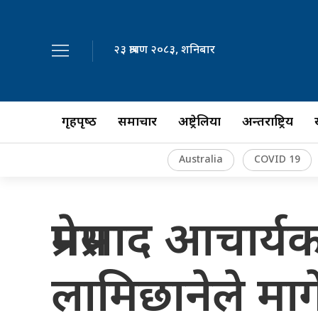
२३ श्रावण २०८३, शनिबार
गृहपृष्‍ठ
समाचार
अष्ट्रेलिया
अन्तर्राष्ट्रिय
Australia
COVID 19
प्रेमप्रसाद आचार्
लामिछानेले माग