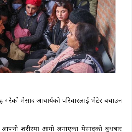
ह गरेको प्रेमप्रसाद आचार्यको परिवारलाई भेटेर बचाउन
 आफ्नो शरीरमा आगो लगाएका प्रेमप्रसादको बुधबार