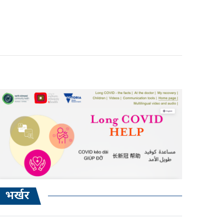
भर्खर