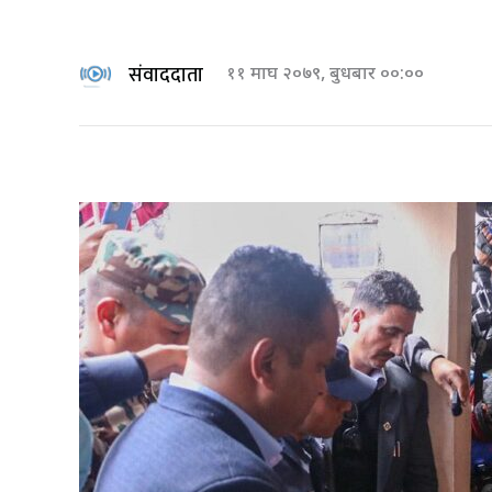
संवाददाता
११ माघ २०७९, बुधबार ००:००