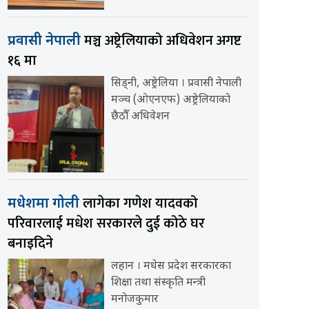
मञ्च अष्ट्रेलियाको अधिवेशन अगष्ट
प्रवासी नेपाली
१६ मा
सिड्नी, अष्ट्रेलिया । प्रवासी नेपाली
मञ्च (ओएनएफ) अष्ट्रेलियाको
छैठौँ अधिवेशन
लागेका गणेश यादवको
मधेशमा गोली
परिवारलाई मधेश सरकारले दुई कोठे घर
बनाइदिने
लहान । मधेस प्रदेश सरकारका
शिक्षा तथा संस्कृति मन्त्री
मनोजकुमार