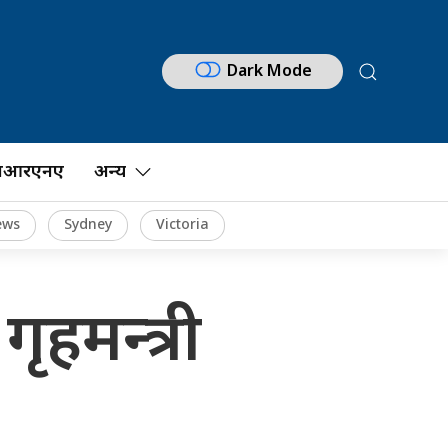
Dark Mode
नआरएनए
अन्य
ews
Sydney
Victoria
गृहमन्त्री