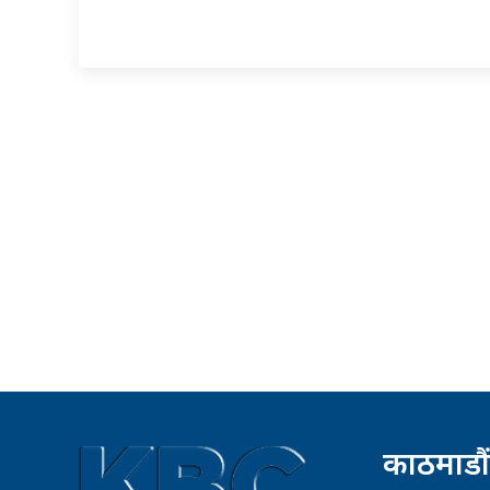
काठमाडौं