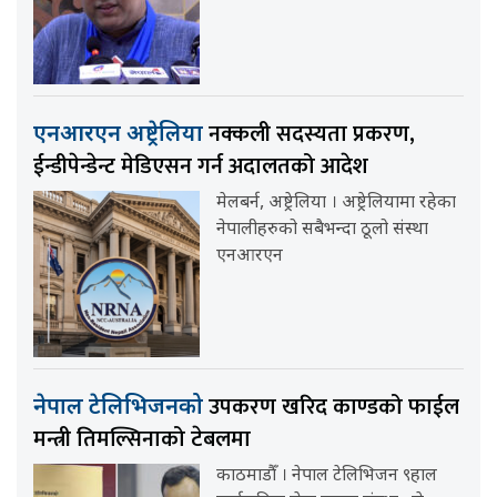
नक्कली सदस्यता प्रकरण,
एनआरएन अष्ट्रेलिया
ईन्डीपेन्डेन्ट मेडिएसन गर्न अदालतको आदेश
मेलबर्न, अष्ट्रेलिया । अष्ट्रेलियामा रहेका
नेपालीहरुको सबैभन्दा ठूलो संस्था
एनआरएन
उपकरण खरिद काण्डको फाईल
नेपाल टेलिभिजनको
मन्त्री तिमल्सिनाको टेबलमा
काठमाडौँ । नेपाल टेलिभिजन ९हाल