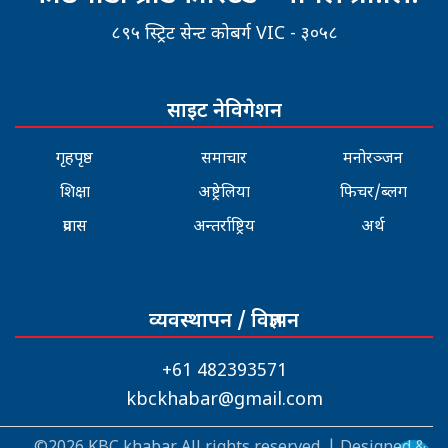
८९५ स्ट्रिट सेन्ट कोबर्ग VIC - ३०५८
साइट नेविगेशन
गृहपृष्ठ
समाचार
मनोरञ्जन
शिक्षा
अष्ट्रेलिया
फिचर/ब्लग
प्रवास
अन्तर्राष्ट्रिय
अर्थ
व्यवस्थापन / विज्ञापन
+61 482393571
kbckhabar@gmail.com