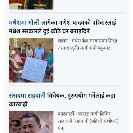
लागेका गणेश यादवको परिवारलाई
मधेशमा गोली
मधेश सरकारले दुई कोठे घर बनाइदिने
लहान । मधेस प्रदेश सरकारका शिक्षा
तथा संस्कृति मन्त्री मनोजकुमार
विधेयक, दुरुपयोग गर्नेलाई कडा
संसदमा राहदानी
कारवाही
काठमाडौँ । परराष्ट्र मन्त्री शिशिर
खनालले ‘राहदानी (पहिलो संशोधन)
ऐन,