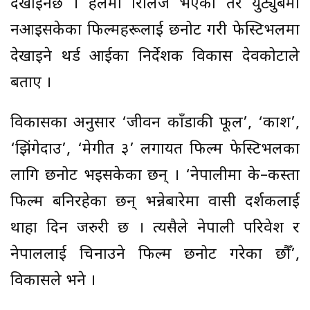
देखाइनेछ । हलमा रिलिज भएका तर युट्युबमा
नआइसकेका फिल्महरूलाई छनोट गरी फेस्टिभलमा
देखाइने थर्ड आईका निर्देशक विकास देवकोटाले
बताए ।
विकासका अनुसार ‘जीवन काँडाकी फूल’, ‘प्रकाश’,
‘झिंगेदाउ’, ‘प्रेमगीत ३’ लगायत फिल्म फेस्टिभलका
लागि छनोट भइसकेका छन् । ‘नेपालीमा के–कस्ता
फिल्म बनिरहेका छन् भन्नेबारेमा प्रवासी दर्शकलाई
थाहा दिन जरुरी छ । त्यसैले नेपाली परिवेश र
नेपाललाई चिनाउने फिल्म छनोट गरेका छौँ’,
विकासले भने ।