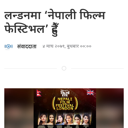
लन्डनमा ‘नेपाली फिल्म
फेस्टिभल’ हुँदै
संवाददाता
४ माघ २०७९, बुधबार ००:००