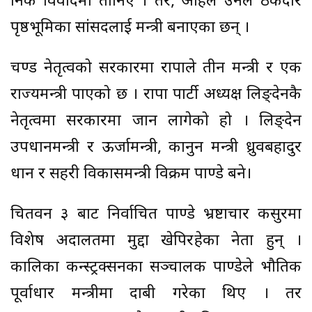
निकै विवादमा तानिए । तर, अहिले उनले ठेकेदार
पृष्ठभूमिका सांसदलाई मन्त्री बनाएका छन् ।
प्रचण्ड नेतृत्वको सरकारमा राप्रपाले तीन मन्त्री र एक
राज्यमन्त्री पाएको छ । राप्रपा पार्टी अध्यक्ष लिङ्देनकै
नेतृत्वमा सरकारमा जान लागेको हो । लिङ्देन
उपप्रधानमन्त्री र ऊर्जामन्त्री, कानुन मन्त्री ध्रुवबहादुर
प्रधान र सहरी विकासमन्त्री विक्रम पाण्डे बने।
चितवन ३ बाट निर्वाचित पाण्डे भ्रष्टाचार कसुरमा
विशेष अदालतमा मुद्दा खेपिरहेका नेता हुन् ।
कालिका कन्स्ट्रक्सनका सञ्चालक पाण्डेले भौतिक
पूर्वाधार मन्त्रीमा दाबी गरेका थिए । तर