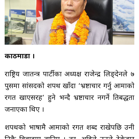
काठमाडौँ ।
राष्ट्रिय प्रजातन्त्र पार्टीका अध्यक्ष राजेन्द्र लिङ्देनले ७
पुसमा सांसदको शपथ खाँदा ‘भ्रष्टाचार गर्नु आमाको
रगत खाएसरह’ हुने भन्दै भ्रष्टाचार नगर्ने प्रतिबद्धता
जनाएका थिए ।
शपथको भाषामै आमाको रगत शब्द राखेपछि उनी