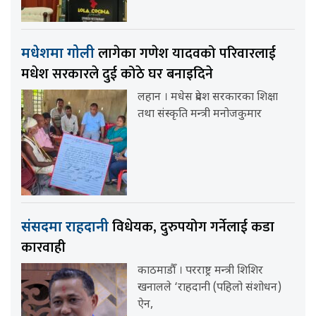
लागेका गणेश यादवको परिवारलाई
मधेशमा गोली
मधेश सरकारले दुई कोठे घर बनाइदिने
लहान । मधेस प्रदेश सरकारका शिक्षा
तथा संस्कृति मन्त्री मनोजकुमार
विधेयक, दुरुपयोग गर्नेलाई कडा
संसदमा राहदानी
कारवाही
काठमाडौँ । परराष्ट्र मन्त्री शिशिर
खनालले ‘राहदानी (पहिलो संशोधन)
ऐन,