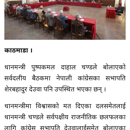
काठमाडौँ ।
प्रधानमन्त्री पुष्पकमल दाहाल प्रचण्डले बोलाएको
सर्वदलीय बैठकमा नेपाली कांग्रेसका सभापति
शेरबहादुर देउवा पनि उपस्थित भएका छन् ।
प्रधानमन्त्रीमा विश्वासको मत दिएका दलसमेतलाई
प्रधानमन्त्री प्रचण्डले सर्वपक्षीय राजनीतिक छलफलका
लागि कांग्रेस सभापति देउवालाईसमेत बोलाएका