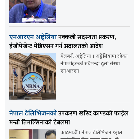
नक्कली सदस्यता प्रकरण,
एनआरएन अष्ट्रेलिया
ईन्डीपेन्डेन्ट मेडिएसन गर्न अदालतको आदेश
मेलबर्न, अष्ट्रेलिया । अष्ट्रेलियामा रहेका
नेपालीहरुको सबैभन्दा ठूलो संस्था
एनआरएन
उपकरण खरिद काण्डको फाईल
नेपाल टेलिभिजनको
मन्त्री तिमल्सिनाको टेबलमा
काठमाडौँ । नेपाल टेलिभिजन ९हाल