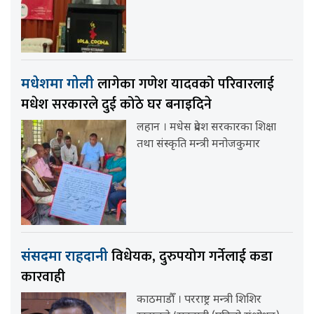
लागेका गणेश यादवको परिवारलाई
मधेशमा गोली
मधेश सरकारले दुई कोठे घर बनाइदिने
लहान । मधेस प्रदेश सरकारका शिक्षा
तथा संस्कृति मन्त्री मनोजकुमार
विधेयक, दुरुपयोग गर्नेलाई कडा
संसदमा राहदानी
कारवाही
काठमाडौँ । परराष्ट्र मन्त्री शिशिर