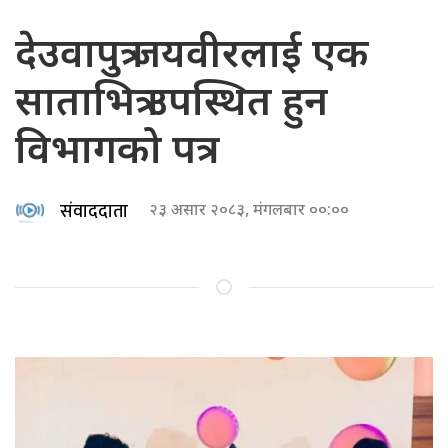
देउवापुत्र जयवीरलाई एक
साताभित्र उपस्थित हुन
विभागको पत्र
संवाददाता
२३ असार २०८३, मंगलबार ००:००