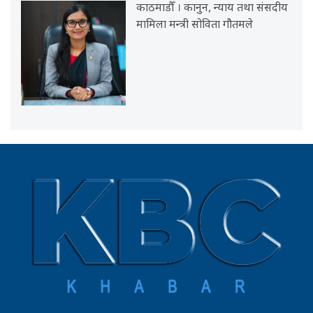
काठमाडौँ । कानुन, न्याय तथा संसदीय
मामिला मन्त्री सोविता गौतमले