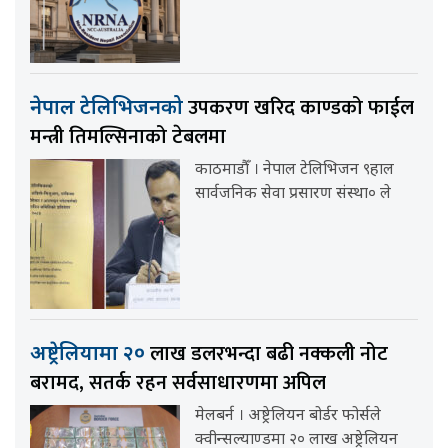
उपकरण खरिद काण्डको फाईल
नेपाल टेलिभिजनको
मन्त्री तिमल्सिनाको टेबलमा
काठमाडौँ । नेपाल टेलिभिजन ९हाल
सार्वजनिक सेवा प्रसारण संस्था० ले
लाख डलरभन्दा बढी नक्कली नोट
अष्ट्रेलियामा २०
बरामद, सतर्क रहन सर्वसाधारणमा अपिल
मेलबर्न । अष्ट्रेलियन बोर्डर फोर्सले
क्वीन्सल्याण्डमा २० लाख अष्ट्रेलियन