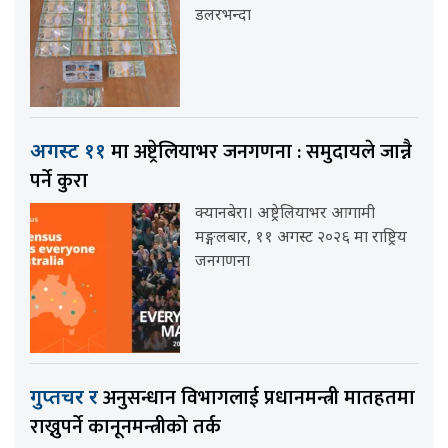
डलरभन्दा
मा अष्ट्रेलियाभर जनगणना : समुदायले जान्नै
अगस्ट ११
पर्ने कुरा
क्यानबेरा। अष्ट्रेलियाभर आगामी
मङ्गलबार, ११ अगस्ट २०२६ मा राष्ट्रिय
जनगणना
अनुसन्धान विभागलाई प्रधानमन्त्री मातहतमा
गुप्तचर र
राख्नुपर्ने कानूनमन्त्रीको तर्क