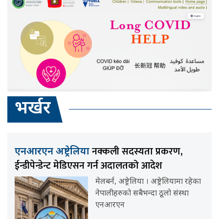
भर्खर
नक्कली सदस्यता प्रकरण,
एनआरएन अष्ट्रेलिया
ईन्डीपेन्डेन्ट मेडिएसन गर्न अदालतको आदेश
मेलबर्न, अष्ट्रेलिया । अष्ट्रेलियामा रहेका
नेपालीहरुको सबैभन्दा ठूलो संस्था
एनआरएन