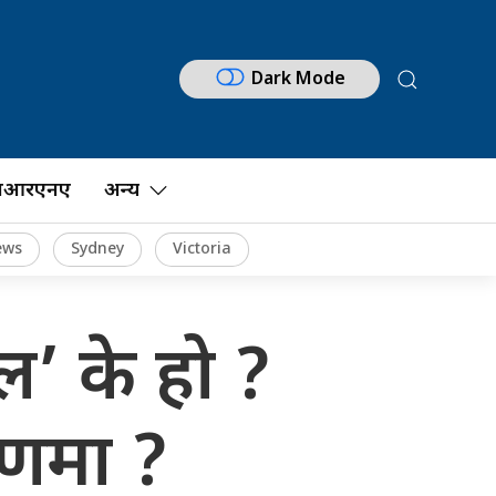
Dark Mode
नआरएनए
अन्य
ews
Sydney
Victoria
’ के हो ?
ाणमा ?