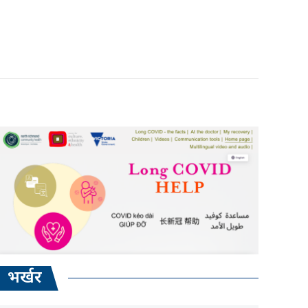
भर्खर