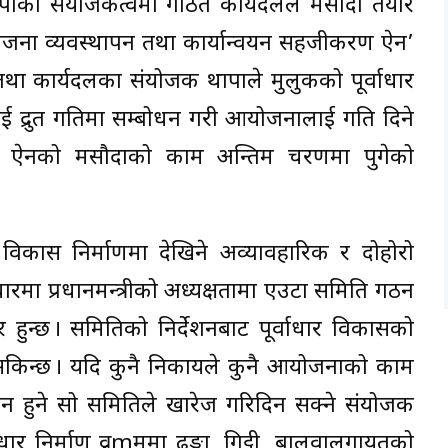
 थापाको संयोजकत्वमा गठित कार्यदलले मसौदा तयार
जना व्यवस्थापन तथा कार्यान्वयन सहजीकरण ऐन’
था कार्यदलका संयोजक थापाले मुलुकको पूर्वाधार
ई द्रुत गतिमा सम्बोधन गरी आयोजनालाई गति दिने
रण ऐनको मसौदाको काम अन्तिम चरणमा पुगेको
य विकास निर्माणमा देखिने अव्यावहारिक र दोहोरो
रमा प्रधानमन्त्रीको अध्यक्षतामा एउटा समिति गठन
हुन्छ । समितिको निर्देशनबाट पूर्वाधार विकासको
िन्छ । यदि कुनै निकायले कुनै आयोजनाको काम
 गठन हुने सो समितिले खारेज गरिदिन सक्ने संयोजक
्वाधार निर्माण व्रmममा ढुङ्गा, गिट्टी, बालुवालगायतको