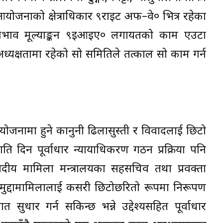
योजनाको क्षेत्राधिकार ९राइट अफ–वे० भित्र रहेका
रभाव मूल्याङ्कन ९इआइए० लगायतको काम एउटा
 अध्यक्षतामा रहेको सो समितिले तत्काल सो काम गर्न
योजनामा हुने कानुनी ढिलासुस्ती र विवादलाई छिटो
दिन पूर्वाधार न्यायाधिकरण गठन प्रक्रिया पनि
दीय मामिला मन्त्रालयका सहसचिव तथा प्रवक्ता
त मुद्दामामिलालाई कसरी छिटोछरितो रूपमा निरूपण
त सुधार गर्न सकिन्छ भन्ने उद्देश्यसहित पूर्वाधार