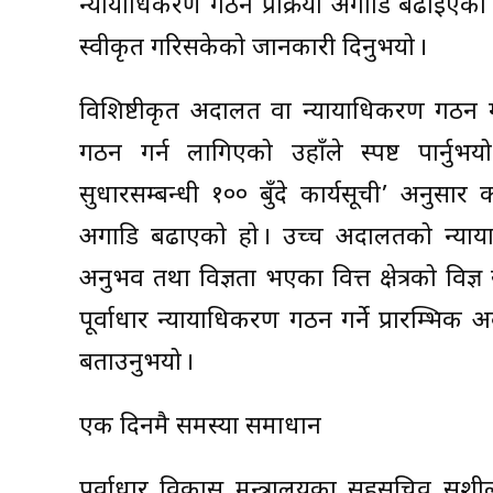
न्यायाधिकरण गठन प्रक्रिया अगाडि बढाइएक
स्वीकृत गरिसकेको जानकारी दिनुभयो ।
विशिष्टीकृत अदालत वा न्यायाधिकरण गठन गर
गठन गर्न लागिएको उहाँले स्पष्ट पार्नुभय
सुधारसम्बन्धी १०० बुँदे कार्यसूची’ अनुस
अगाडि बढाएको हो । उच्च अदालतको न्यायाधी
अनुभव तथा विज्ञता भएका वित्त क्षेत्रको विज्ञ 
पूर्वाधार न्यायाधिकरण गठन गर्ने प्रारम्भ
बताउनुभयो ।
एक दिनमै समस्या समाधान
पूर्वाधार विकास मन्त्रालयका सहसचिव सुशीलबाब