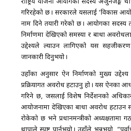
राष्ट्रिय योजना आयोगका सदस्य अर्जुनजङ्ग
गरिरहेको छ । सरकारले यसलाई ‘विकास आयो
नाम दिने तयारी गरेको छ । आयोगका सदस्य त
निर्माणमा देखिएको समस्या र बाधा अवरोधला
उद्देश्यले ल्याउन लागिएको यस सहजीक
जानकारी दिनुभयो ।
उहाँका अनुसार ऐन निर्माणको मुख्य उद्देश्
प्रक्रियागत अवरोध हटाउनु हो । यस ऐनका आधा
गरिने छ, जसलाई विशेष निर्देशनको अधिकार 
आयोजनामा देखिएका बाधा अवरोध हटाउन सक
रोकेको छ भने प्रधानमन्त्रीको अध्यक्षतामा
थापाले स्पष्ट पार्नुभयो । उहाँले भन्नुभयो, “पूर