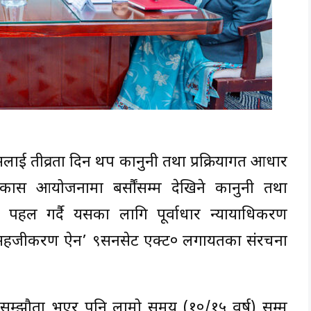
सलाई तीव्रता दिन थप कानुनी तथा प्रक्रियागत आधार
विकास आयोजनामा बर्सौंसम्म देखिने कानुनी तथा
 पहल गर्दै यसका लागि पूर्वाधार न्यायाधिकरण
धिक सहजीकरण ऐन’ ९सनसेट एक्ट० लगायतका संरचना
 सम्झौता भएर पनि लामो समय (१०/१५ वर्ष) सम्म