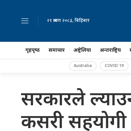
२१ श्रावण २०८३, बिहिबार
गृहपृष्‍ठ
समाचार
अष्ट्रेलिया
अन्तर्राष्ट्रिय
Australia
COVID 19
सरकारले ल्याउ
कसरी सहयोगी बन