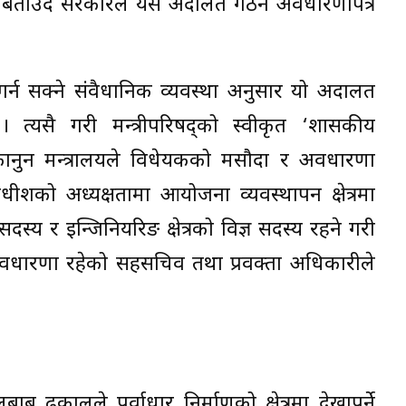
ो बताउँदै सरकारले यस अदालत गठन अवधारणापत्र
्न सक्ने संवैधानिक व्यवस्था अनुसार यो अदालत
ो । त्यसै गरी मन्त्रीपरिषद्को स्वीकृत ‘शासकीय
ार कानुन मन्त्रालयले विधेयकको मसौदा र अवधारणा
शको अध्यक्षतामा आयोजना व्यवस्थापन क्षेत्रमा
सदस्य र इन्जिनियरिङ क्षेत्रको विज्ञ सदस्य रहने गरी
िक अवधारणा रहेको सहसचिव तथा प्रवक्ता अधिकारीले
ु ढकालले पूर्वाधार निर्माणको क्षेत्रमा देखापर्ने