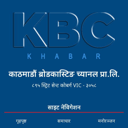
काठमाडौं ब्रोडकास्टिङ च्यानल प्रा.लि.
८९५ स्ट्रिट सेन्ट कोबर्ग VIC - ३०५८
साइट नेविगेशन
गृहपृष्ठ
समाचार
मनोरञ्जन