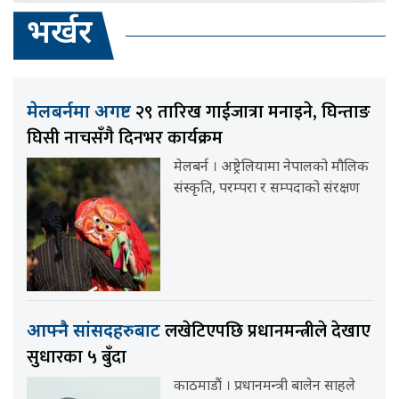
भर्खर
२९ तारिख गाईजात्रा मनाइने, घिन्ताङ
मेलबर्नमा अगष्ट
घिसी नाचसँगै दिनभर कार्यक्रम
मेलबर्न । अष्ट्रेलियामा नेपालको मौलिक
संस्कृति, परम्परा र सम्पदाको संरक्षण
लखेटिएपछि प्रधानमन्त्रीले देखाए
आफ्नै सांसदहरुबाट
सुधारका ५ बुँदा
काठमाडौं । प्रधानमन्त्री बालेन साहले