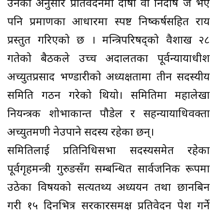
उनका अनुसार प्रतिवेदनमा दोषी वा निर्दोष जे भए
पनि प्रमाणका आधारमा स्पष्ट निष्कर्षसहित राय
प्रस्तुत गरिएको छ । मन्त्रिपरिषद्को वैशाख २८
गतेको बैठकले उच्च अदालतका पूर्वन्यायाधीश
अच्युतप्रसाद भण्डारीको अध्यक्षतामा तीन सदस्यीय
समिति गठन गरेको थियो। समितिमा महालेखा
नियन्त्रक शोभाकान्त पौडेल र सहन्यायाधिवक्ता
अच्युतमणी नेउपाने सदस्य रहेका छन्।
समितिलाई प्रतिनिधिसभा सदस्यसमेत रहेका
पूर्वगृहमन्त्री गुरुङसँग सम्बन्धित सार्वजनिक रूपमा
उठेका विषयको सत्यतथ्य अध्ययन तथा छानबिन
गरी १५ दिनभित्र सरकारसमक्ष प्रतिवेदन पेश गर्ने