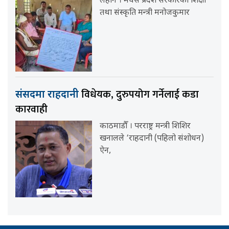
लहान । मधेस प्रदेश सरकारका शिक्षा
तथा संस्कृति मन्त्री मनोजकुमार
विधेयक, दुरुपयोग गर्नेलाई कडा
संसदमा राहदानी
कारवाही
काठमाडौँ । परराष्ट्र मन्त्री शिशिर
खनालले ‘राहदानी (पहिलो संशोधन)
ऐन,