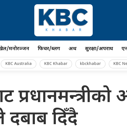
खेल/मनोरञ्जन
फिचर/ब्लग
अर्थ
सुरक्षा/अपराध
ए
KBC Australia
KBC Khabar
kbckhabar
KBC N
ट प्रधानमन्त्रीको 
े दबाब दिँदै