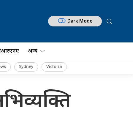
Dark Mode
नआरएनए
अन्य
ews
Sydney
Victoria
अभिव्यक्ति