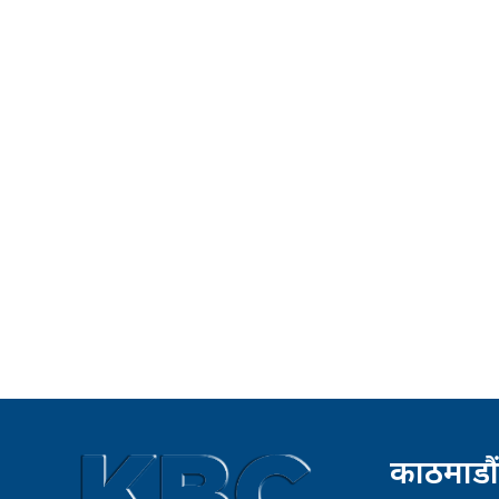
काठमाडौं