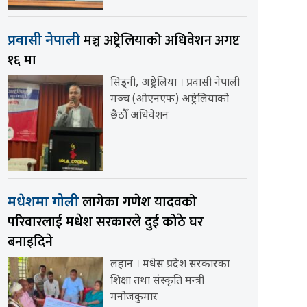
मञ्च अष्ट्रेलियाको अधिवेशन अगष्ट
प्रवासी नेपाली
१६ मा
सिड्नी, अष्ट्रेलिया । प्रवासी नेपाली
मञ्च (ओएनएफ) अष्ट्रेलियाको
छैठौँ अधिवेशन
लागेका गणेश यादवको
मधेशमा गोली
परिवारलाई मधेश सरकारले दुई कोठे घर
बनाइदिने
लहान । मधेस प्रदेश सरकारका
शिक्षा तथा संस्कृति मन्त्री
मनोजकुमार