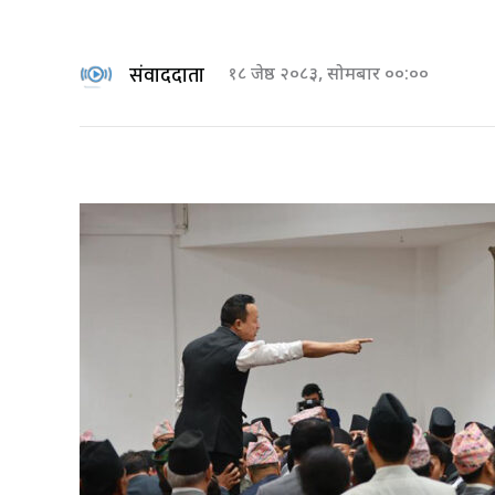
संवाददाता
१८ जेष्ठ २०८३, सोमबार ००:००