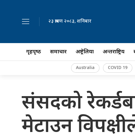
२३ श्रावण २०८३, शनिबार
गृहपृष्‍ठ
समाचार
अष्ट्रेलिया
अन्तर्राष्ट्रिय
Australia
COVID 19
संसदको रेकर्डबा
मेटाउन विपक्षील