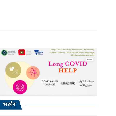
भर्खर