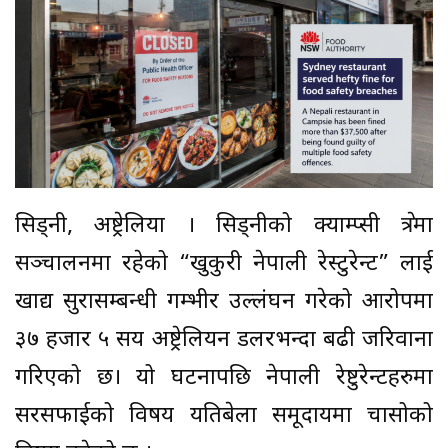
सिड्नी, अष्ट्रेलिया । सिड्नीको क्याम्प्सी क्षेत्रमा
सञ्चालनमा रहेको “खुकुरी नेपाली रेस्टुरेन्ट” लाई
खाद्य सुरक्षासम्बन्धी गम्भीर उल्लंघन गरेको आरोपमा
३७ हजार ५ सय अष्ट्रेलियन डलरभन्दा बढी जरिवाना
गरिएको छ। यो घटनापछि नेपाली रेष्टुरेन्टहरुमा
सरसफाईको विषय यतिबेला समूदायमा चासोको