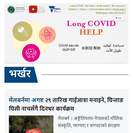
भर्खर
२९ तारिख गाईजात्रा मनाइने, घिन्ताङ
मेलबर्नमा अगष्ट
घिसी नाचसँगै दिनभर कार्यक्रम
मेलबर्न । अष्ट्रेलियामा नेपालको मौलिक
संस्कृति, परम्परा र सम्पदाको संरक्षण