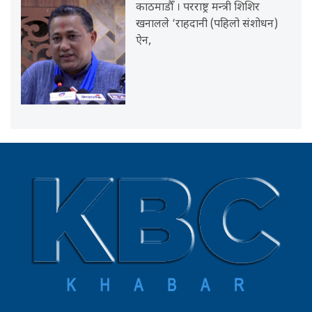
काठमाडौँ । परराष्ट्र मन्त्री शिशिर
खनालले ‘राहदानी (पहिलो संशोधन)
ऐन,