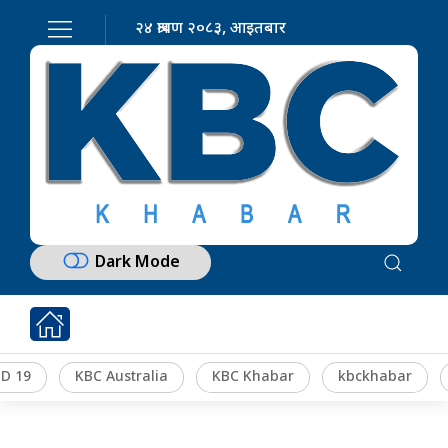
२४ श्रावण २०८३, आइतबार
Dark Mode
D 19
KBC Australia
KBC Khabar
kbckhabar