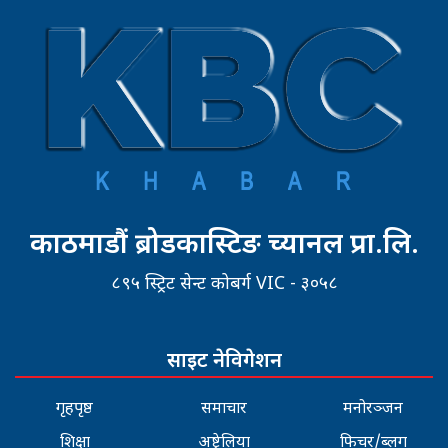
काठमाडौं ब्रोडकास्टिङ च्यानल प्रा.लि.
८९५ स्ट्रिट सेन्ट कोबर्ग VIC - ३०५८
साइट नेविगेशन
गृहपृष्ठ
समाचार
मनोरञ्जन
शिक्षा
अष्ट्रेलिया
फिचर/ब्लग