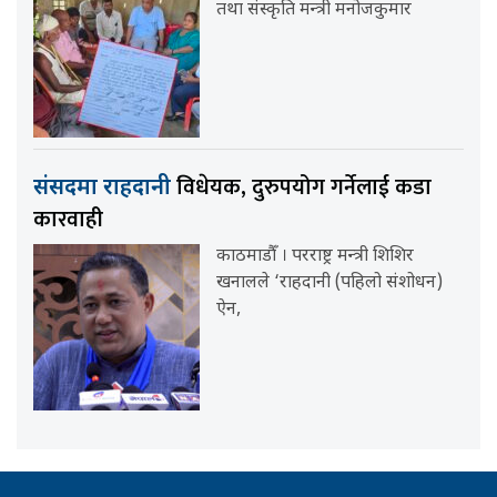
तथा संस्कृति मन्त्री मनोजकुमार
विधेयक, दुरुपयोग गर्नेलाई कडा
संसदमा राहदानी
कारवाही
काठमाडौँ । परराष्ट्र मन्त्री शिशिर
खनालले ‘राहदानी (पहिलो संशोधन)
ऐन,