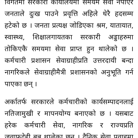
विगतमा सरकारी कार्यालयमा समयमै सेवा नपाएर
जनताले दुःख पाउने प्रवृत्ति अहिले धेरै हदसम्म
हटेको छ । जनता प्रत्यक्ष जोडिएका श्रम, यातायात,
स्वास्थ्य, शिक्षालगायतका सरकारी अड्डाहरुमा
तोकिएकै समयमा सेवा प्राप्त हुन थालेको छ ।
कर्मचारी प्रशासन सेवाग्राहीप्रति उत्तरदायी बन्दा
नागरिकले सेवाग्राहीमैत्री प्रशासनको अनुभूति गर्न
पाएका छन् ।
अर्कातर्फ सरकारले कर्मचारीको कार्यसम्पादनलाई
नतिजामुखी र मापनयोग्य बनाएको छ । यसबाट
हरेक कर्मचारी सेवा, नागरिक र राज्यप्रति
जवाफदेही बन्न थालेका छन् । दैनिक सेवा प्रवाहमा