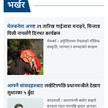
भर्खर
२९ तारिख गाईजात्रा मनाइने, घिन्ताङ
मेलबर्नमा अगष्ट
घिसी नाचसँगै दिनभर कार्यक्रम
मेलबर्न । अष्ट्रेलियामा नेपालको मौलिक
संस्कृति, परम्परा र सम्पदाको संरक्षण
लखेटिएपछि प्रधानमन्त्रीले देखाए
आफ्नै सांसदहरुबाट
सुधारका ५ बुँदा
काठमाडौं । प्रधानमन्त्री बालेन साहले
सरकार गठन भएपछि सुधार आएका