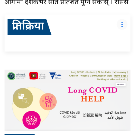
आगामी दशकभर सात प्रतिशत पुग्न सकोस् । रासस
प्रतिक्रिया