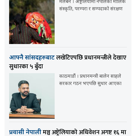
मेलबर्न । अष्ट्रेलियामा नेपालको मौलिक
संस्कृति, परम्परा र सम्पदाको संरक्षण
लखेटिएपछि प्रधानमन्त्रीले देखाए
आफ्नै सांसदहरुबाट
सुधारका ५ बुँदा
काठमाडौं । प्रधानमन्त्री बालेन साहले
सरकार गठन भएपछि सुधार आएका
मञ्च अष्ट्रेलियाको अधिवेशन अगष्ट १६ मा
प्रवासी नेपाली