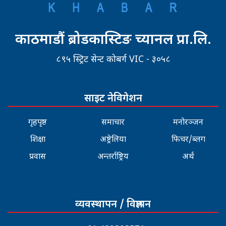
काठमाडौं ब्रोडकास्टिङ च्यानल प्रा.लि.
८९५ स्ट्रिट सेन्ट कोबर्ग VIC - ३०५८
साइट नेविगेशन
गृहपृष्ठ
समाचार
मनोरञ्जन
शिक्षा
अष्ट्रेलिया
फिचर/ब्लग
प्रवास
अन्तर्राष्ट्रिय
अर्थ
व्यवस्थापन / विज्ञापन