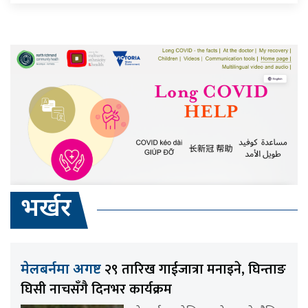
भर्खर
२९ तारिख गाईजात्रा मनाइने, घिन्ताङ
मेलबर्नमा अगष्ट
घिसी नाचसँगै दिनभर कार्यक्रम