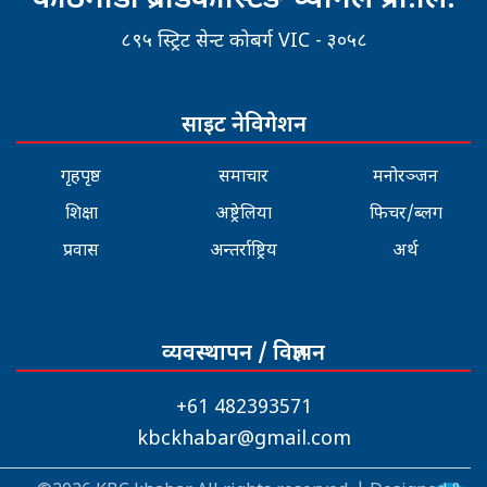
८९५ स्ट्रिट सेन्ट कोबर्ग VIC - ३०५८
साइट नेविगेशन
गृहपृष्ठ
समाचार
मनोरञ्जन
शिक्षा
अष्ट्रेलिया
फिचर/ब्लग
प्रवास
अन्तर्राष्ट्रिय
अर्थ
व्यवस्थापन / विज्ञापन
+61 482393571
kbckhabar@gmail.com