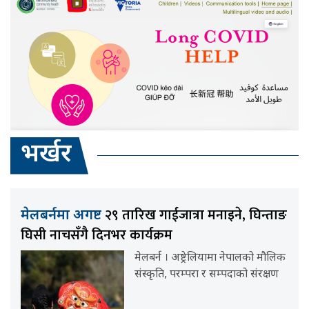
भर्खर
२९ तारिख गाईजात्रा मनाइने, घिन्ताङ
मेलबर्नमा अगष्ट
घिसी नाचसँगै दिनभर कार्यक्रम
मेलबर्न । अष्ट्रेलियामा नेपालको मौलिक
संस्कृति, परम्परा र सम्पदाको संरक्षण