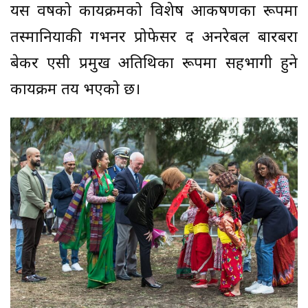
यस वर्षको कार्यक्रमको विशेष आकर्षणका रूपमा
तस्मानियाकी गभर्नर प्रोफेसर द अनरेबल बारबरा
बेकर एसी प्रमुख अतिथिका रूपमा सहभागी हुने
कार्यक्रम तय भएको छ।