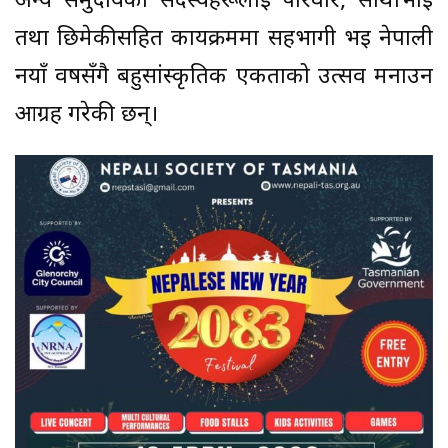
अन्य समुदायका सदस्यहरूलाई परिवार, साथीभाइ
तथा छिमेकीसहित कार्यक्रममा सहभागी भई नेपाली
नयाँ वर्षसँगै बहुसांस्कृतिक एकताको उत्सव मनाउन
आग्रह गरेकी छन्।