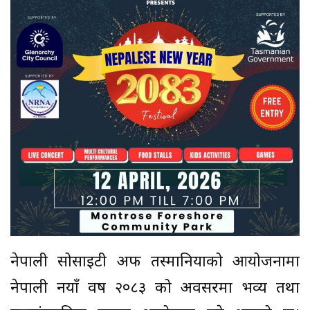
नेपाली सोसाइटी अफ तस्मानियाको आयोजनामा
नेपाली नयाँ वर्ष २०८३ को अवसरमा भव्य तथा