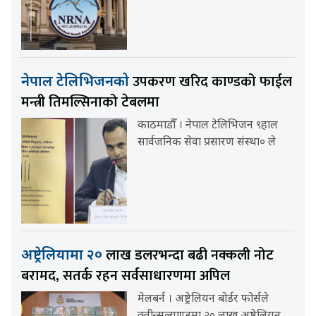
उपकरण खरिद काण्डको फाईल
नेपाल टेलिभिजनको
मन्त्री तिमल्सिनाको टेबलमा
काठमाडौँ । नेपाल टेलिभिजन ९हाल
सार्वजनिक सेवा प्रसारण संस्था० ले
लाख डलरभन्दा बढी नक्कली नोट
अष्ट्रेलियामा २०
बरामद, सतर्क रहन सर्वसाधारणमा अपिल
मेलबर्न । अष्ट्रेलियन बोर्डर फोर्सले