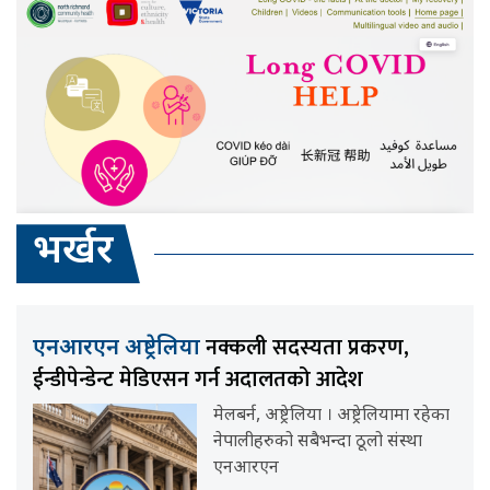
भर्खर
नक्कली सदस्यता प्रकरण,
एनआरएन अष्ट्रेलिया
ईन्डीपेन्डेन्ट मेडिएसन गर्न अदालतको आदेश
मेलबर्न, अष्ट्रेलिया । अष्ट्रेलियामा रहेका
नेपालीहरुको सबैभन्दा ठूलो संस्था
एनआरएन