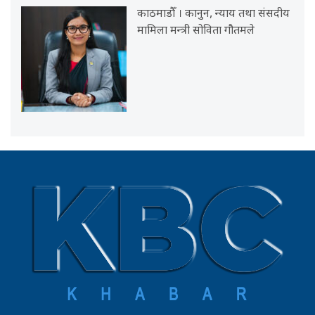
काठमाडौँ । कानुन, न्याय तथा संसदीय
मामिला मन्त्री सोविता गौतमले