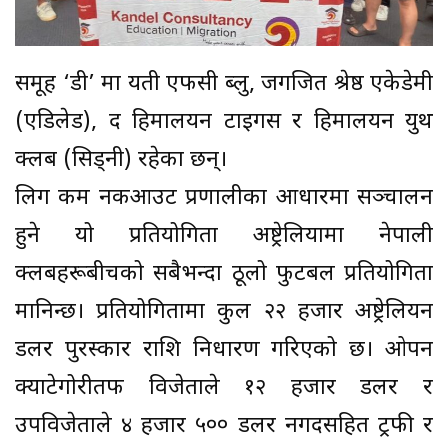
समूह ‘डी’ मा यती एफसी ब्लु, जगजित श्रेष्ठ एकेडेमी
(एडिलेड), द हिमालयन टाइगर्स र हिमालयन युथ
क्लब (सिड्नी) रहेका छन्।
लिग कम नकआउट प्रणालीका आधारमा सञ्चालन
हुने यो प्रतियोगिता अष्ट्रेलियामा नेपाली
क्लबहरूबीचको सबैभन्दा ठूलो फुटबल प्रतियोगिता
मानिन्छ। प्रतियोगितामा कुल २२ हजार अष्ट्रेलियन
डलर पुरस्कार राशि निर्धारण गरिएको छ। ओपन
क्याटेगोरीतर्फ विजेताले १२ हजार डलर र
उपविजेताले ४ हजार ५०० डलर नगदसहित ट्रफी र