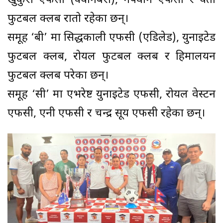
खुकुरी एफसी (क्यानबेरा), नेपवोर्न एफसी र यती
फुटबल क्लब रातो रहेका छन्।
समूह ‘बी’ मा सिद्धकाली एफसी (एडिलेड), युनाइटेड
फुटबल क्लब, रोयल फुटबल क्लब र हिमालयन
फुटबल क्लब परेका छन्।
समूह ‘सी’ मा एभरेष्ट युनाइटेड एफसी, रोयल वेस्टर्न
एफसी, एनी एफसी र चन्द्र सूर्य एफसी रहेका छन्।