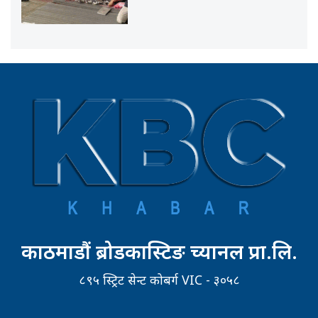
काठमाडौं ब्रोडकास्टिङ च्यानल प्रा.लि.
८९५ स्ट्रिट सेन्ट कोबर्ग VIC - ३०५८