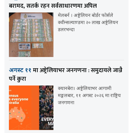
बरामद, सतर्क रहन सर्वसाधारणमा अपिल
मेलबर्न । अष्ट्रेलियन बोर्डर फोर्सले
क्वीन्सल्याण्डमा २० लाख अष्ट्रेलियन
डलरभन्दा
मा अष्ट्रेलियाभर जनगणना : समुदायले जान्नै
अगस्ट ११
पर्ने कुरा
क्यानबेरा। अष्ट्रेलियाभर आगामी
मङ्गलबार, ११ अगस्ट २०२६ मा राष्ट्रिय
जनगणना