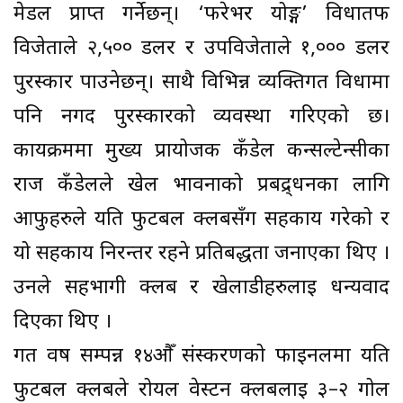
मेडल प्राप्त गर्नेछन्। ‘फरेभर योङ्ग’ विधातर्फ
विजेताले २,५०० डलर र उपविजेताले १,००० डलर
पुरस्कार पाउनेछन्। साथै विभिन्न व्यक्तिगत विधामा
पनि नगद पुरस्कारको व्यवस्था गरिएको छ।
कार्यक्रममा मुख्य प्रायोजक कँडेल कन्सल्टेन्सीका
राज कँडेलले खेल भावनाको प्रबद्र्धनका लागि
आफुहरुले यति फुटबल क्लबसँग सहकार्य गरेको र
यो सहकार्य निरन्तर रहने प्रतिबद्धता जनाएका थिए ।
उनले सहभागी क्लब र खेलाडीहरुलाई धन्यवाद
दिएका थिए ।
गत वर्ष सम्पन्न १४औँ संस्करणको फाइनलमा यति
फुटबल क्लबले रोयल वेस्टर्न क्लबलाई ३–२ गोल