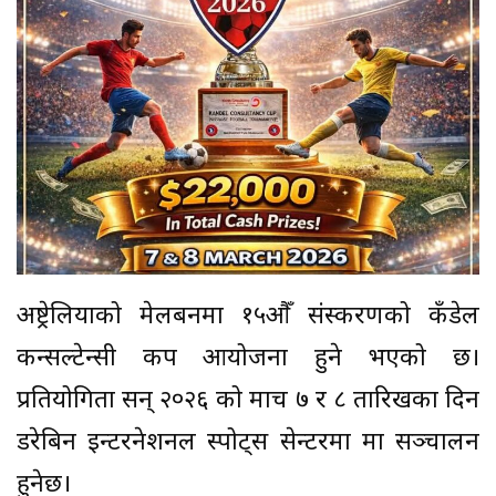
अष्ट्रेलियाको मेलबर्नमा १५औँ संस्करणको कँडेल
कन्सल्टेन्सी कप आयोजना हुने भएको छ।
प्रतियोगिता सन् २०२६ को मार्च ७ र ८ तारिखका दिन
डरेबिन इन्टरनेशनल स्पोर्ट्स सेन्टरमा मा सञ्चालन
हुनेछ।