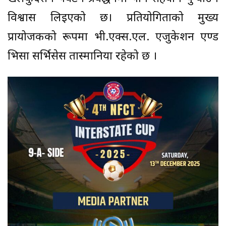
विश्वास लिइएको छ। प्रतियोगिताको मुख्य
प्रायोजकको रूपमा भी.एक्स.एल. एजुकेशन एण्ड
भिसा सर्भिसेस तास्मानिया रहेको छ ।