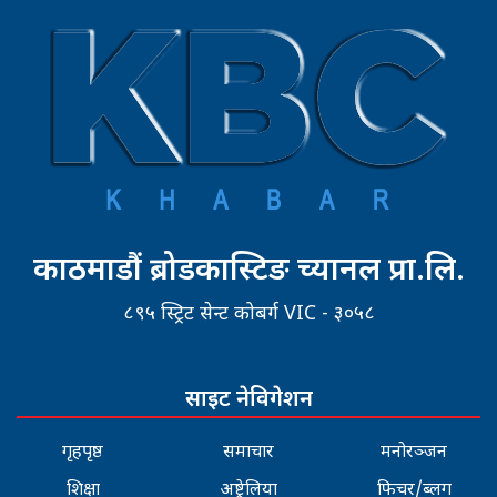
काठमाडौं ब्रोडकास्टिङ च्यानल प्रा.लि.
८९५ स्ट्रिट सेन्ट कोबर्ग VIC - ३०५८
साइट नेविगेशन
गृहपृष्ठ
समाचार
मनोरञ्जन
शिक्षा
अष्ट्रेलिया
फिचर/ब्लग