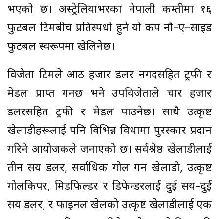
भएको छ। अस्ट्रेलियाभरका नेपाली कम्तीमा १६
फुटबल टिमबीच प्रतिस्पर्धा हुने यो कप नौ–ए–साइड
फुटबल स्वरूपमा खेलिनेछ।
विजेता टिमले आठ हजार डलर नगदसहित ट्रफी र
मेडल प्राप्त गर्नेछ भने उपविजेताले चार हजार
डलरसहित ट्रफी र मेडल पाउनेछ। साथै उत्कृष्ट
खेलाडीहरूलाई पनि विभिन्न विधामा पुरस्कार प्रदान
गरिने आयोजकले जनाएको छ। सर्वश्रेष्ठ खेलाडीलाई
तीन सय डलर, सर्वाधिक गोल गर्ने खेलाडी, उत्कृष्ट
गोलकिपर, मिडफिल्डर र डिफेन्डरलाई दुई सय–दुई
सय डलर, र फाइनल खेलको उत्कृष्ट खेलाडीलाई एक