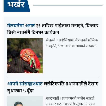
भर्खर
२९ तारिख गाईजात्रा मनाइने, घिन्ताङ
मेलबर्नमा अगष्ट
घिसी नाचसँगै दिनभर कार्यक्रम
मेलबर्न । अष्ट्रेलियामा नेपालको मौलिक
संस्कृति, परम्परा र सम्पदाको संरक्षण
लखेटिएपछि प्रधानमन्त्रीले देखाए
आफ्नै सांसदहरुबाट
सुधारका ५ बुँदा
काठमाडौं । प्रधानमन्त्री बालेन साहले
सरकार गठन भएपछि सुधार आएका