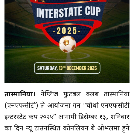
तास्मानिया।
नेप्लिज फुटबल क्लब तास्मानिया
(एनएफसीटी) ले आयोजना गर्ने “चौथो एनएफसीटी
इन्टरस्टेट कप २०२५” आगामी डिसेम्बर १३
,
शनिबार
का दिन न्यू टाउनस्थित कोर्नेलियन बे ओभलमा हुने