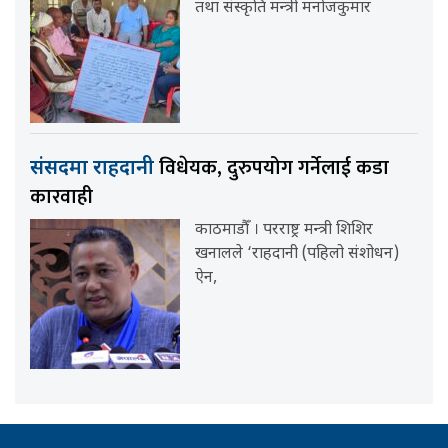
तथा संस्कृति मन्त्री मनोजकुमार
विधेयक, दुरुपयोग गर्नेलाई कडा
संसदमा राहदानी
कारवाही
काठमाडौँ । परराष्ट्र मन्त्री शिशिर
खनालले ‘राहदानी (पहिलो संशोधन)
ऐन,