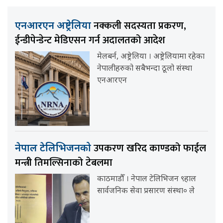
नक्कली सदस्यता प्रकरण,
एनआरएन अष्ट्रेलिया
ईन्डीपेन्डेन्ट मेडिएसन गर्न अदालतको आदेश
मेलबर्न, अष्ट्रेलिया । अष्ट्रेलियामा रहेका
नेपालीहरुको सबैभन्दा ठूलो संस्था
एनआरएन
उपकरण खरिद काण्डको फाईल
नेपाल टेलिभिजनको
मन्त्री तिमल्सिनाको टेबलमा
काठमाडौँ । नेपाल टेलिभिजन ९हाल
सार्वजनिक सेवा प्रसारण संस्था० ले