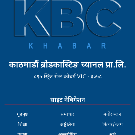
काठमाडौं ब्रोडकास्टिङ च्यानल प्रा.लि.
८९५ स्ट्रिट सेन्ट कोबर्ग VIC - ३०५८
साइट नेविगेशन
गृहपृष्ठ
समाचार
मनोरञ्जन
शिक्षा
अष्ट्रेलिया
फिचर/ब्लग