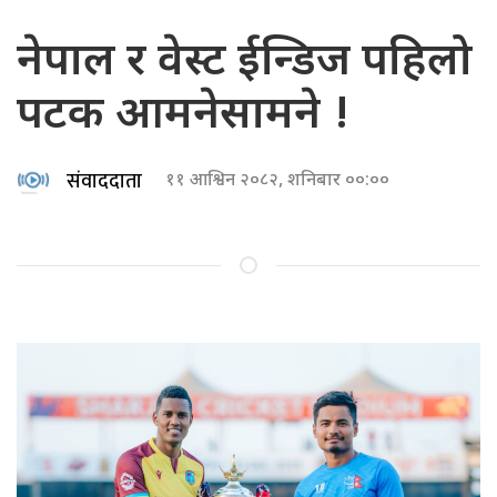
नेपाल र वेस्ट ईन्डिज पहिलो
पटक आमनेसामने !
संवाददाता
११ आश्विन २०८२, शनिबार ००:००