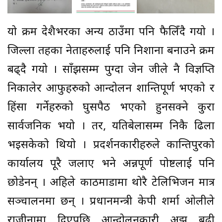
यो क्रम देशैभरका अन्य ठाउँमा पनि फैलिँदै गयो ।
जिल्ला तहका नेताहरुलाई पनि निशाना बनाउने क्रम
बढ्दै गयो । साँझसम्म पुग्दा जेन जीले नै विज्ञप्ति
निकालेर आफुहरुको आन्दोलन शान्तिपूर्ण भएको र
हिंसा गर्नेहरुको घुसपैठ भएको हुनसक्ने कुरा
सार्वजनिक भयो । तर, यतिबेलासम्म निकै ढिला
भइसकेको थियो । प्रदर्शनकारीहरुले कान्तिपुरको
कार्यालय पूरै जलाए भने अन्नपूर्ण पोष्टलाई पनि
छोडेनन् । अहिले काठमाडौंमा थोरै टेलिभिजन मात्र
सञ्चालनमा छन् । प्रधानमन्त्री केपी शर्मा ओलीले
राजीनामा दिएपछि आन्दोलनकारी अझ बढी