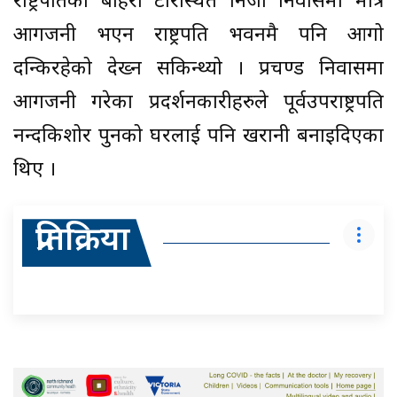
राष्ट्रपतिको बोहेरा टारस्थित निजी निवासमा मात्र
आगजनी भएन राष्ट्रपति भवनमै पनि आगो
दन्किरहेको देख्न सकिन्थ्यो । प्रचण्ड निवासमा
आगजनी गरेका प्रदर्शनकारीहरुले पूर्वउपराष्ट्रपति
नन्दकिशोर पुनको घरलाई पनि खरानी बनाइदिएका
थिए ।
प्रतिक्रिया