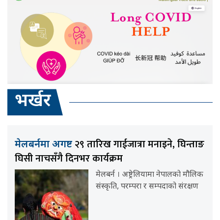
भर्खर
२९ तारिख गाईजात्रा मनाइने, घिन्ताङ
मेलबर्नमा अगष्ट
घिसी नाचसँगै दिनभर कार्यक्रम
मेलबर्न । अष्ट्रेलियामा नेपालको मौलिक
संस्कृति, परम्परा र सम्पदाको संरक्षण