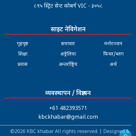
८९५ स्ट्रिट सेन्ट कोबर्ग VIC - ३०५८
साइट नेविगेशन
गृहपृष्ठ
समाचार
मनोरञ्जन
शिक्षा
अष्ट्रेलिया
फिचर/ब्लग
प्रवास
अन्तर्राष्ट्रिय
अर्थ
व्यवस्थापन / विज्ञापन
+61 482393571
kbckhabar@gmail.com
©2026 KBC khabar All rights reserved. | Designed &