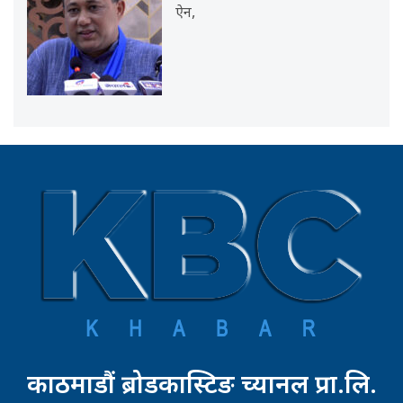
ऐन,
काठमाडौं ब्रोडकास्टिङ च्यानल प्रा.लि.