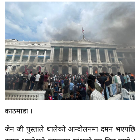
काठमाडौं ।
जेन जी पुस्ताले थालेको आन्दोलनमा दमन भएपछि