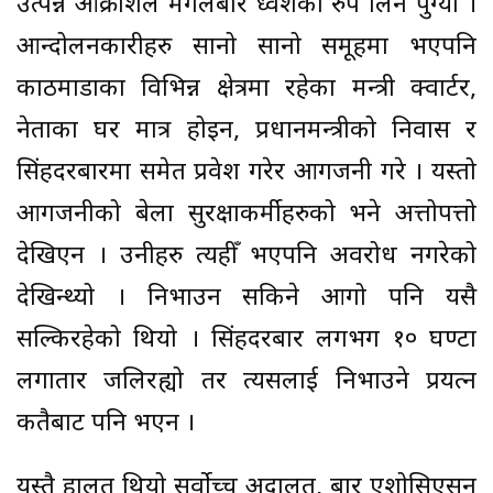
उत्पन्न आक्रोशले मंगलबार ध्वंशको रुप लिन पुग्यो ।
आन्दोलनकारीहरु सानो सानो समूहमा भएपनि
काठमाडौंका विभिन्न क्षेत्रमा रहेका मन्त्री क्वार्टर,
नेताका घर मात्र होइन, प्रधानमन्त्रीको निवास र
सिंहदरबारमा समेत प्रवेश गरेर आगजनी गरे । यस्तो
आगजनीको बेला सुरक्षाकर्मीहरुको भने अत्तोपत्तो
देखिएन । उनीहरु त्यहीँ भएपनि अवरोध नगरेको
देखिन्थ्यो । निभाउन सकिने आगो पनि यसै
सल्किरहेको थियो । सिंहदरबार लगभग १० घण्टा
लगातार जलिरह्यो तर त्यसलाई निभाउने प्रयत्न
कतैबाट पनि भएन ।
यस्तै हालत थियो सर्वोच्च अदालत, बार एशोसिएसन