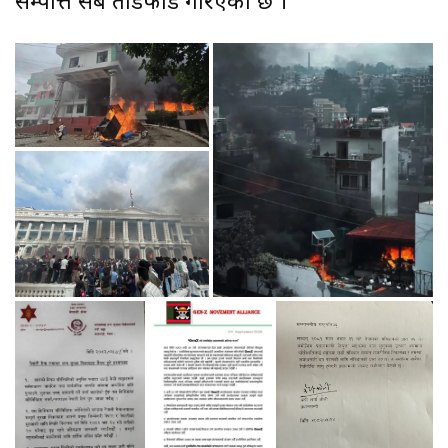
सम्पत्ति सबै तोडफोड गरिएको छ ।