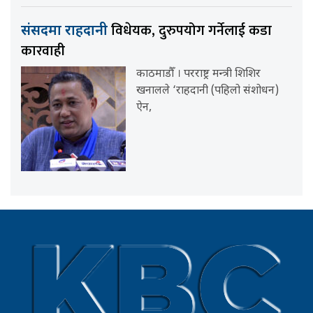
विधेयक, दुरुपयोग गर्नेलाई कडा
संसदमा राहदानी
कारवाही
काठमाडौँ । परराष्ट्र मन्त्री शिशिर
खनालले ‘राहदानी (पहिलो संशोधन)
ऐन,