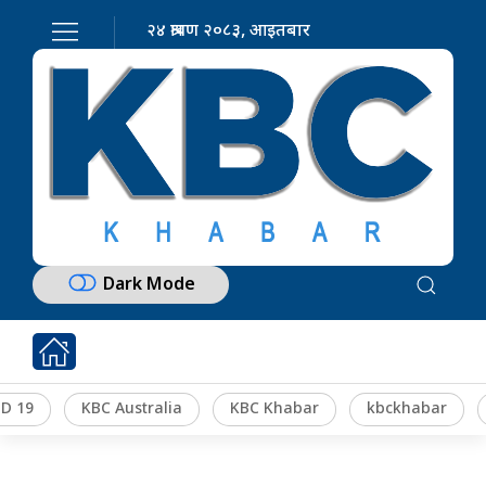
२४ श्रावण २०८३, आइतबार
Dark Mode
D 19
KBC Australia
KBC Khabar
kbckhabar