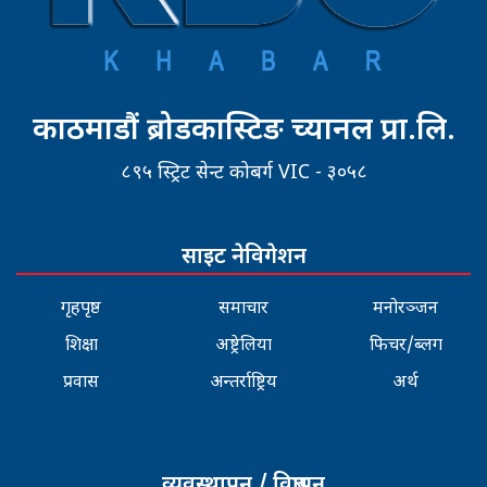
काठमाडौं ब्रोडकास्टिङ च्यानल प्रा.लि.
८९५ स्ट्रिट सेन्ट कोबर्ग VIC - ३०५८
साइट नेविगेशन
गृहपृष्ठ
समाचार
मनोरञ्जन
शिक्षा
अष्ट्रेलिया
फिचर/ब्लग
प्रवास
अन्तर्राष्ट्रिय
अर्थ
व्यवस्थापन / विज्ञापन