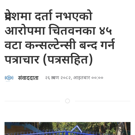
प्रदेशमा दर्ता नभएको
आरोपमा चितवनका ४५
वटा कन्सल्टेन्सी बन्द गर्न
पत्राचार (पत्रसहित)
संवाददाता
२६ श्रावण २०८२, आइतबार ००:००