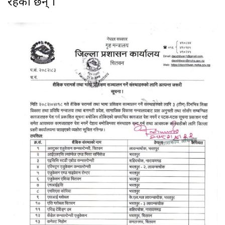
रहेका छन् ।