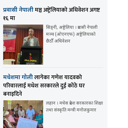
मञ्च अष्ट्रेलियाको अधिवेशन अगष्ट
प्रवासी नेपाली
१६ मा
सिड्नी, अष्ट्रेलिया । प्रवासी नेपाली
मञ्च (ओएनएफ) अष्ट्रेलियाको
छैठौँ अधिवेशन
लागेका गणेश यादवको
मधेशमा गोली
परिवारलाई मधेश सरकारले दुई कोठे घर
बनाइदिने
लहान । मधेस प्रदेश सरकारका शिक्षा
तथा संस्कृति मन्त्री मनोजकुमार