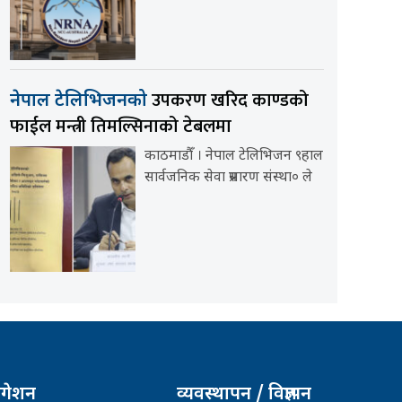
उपकरण खरिद काण्डको
नेपाल टेलिभिजनको
फाईल मन्त्री तिमल्सिनाको टेबलमा
काठमाडौँ । नेपाल टेलिभिजन ९हाल
सार्वजनिक सेवा प्रसारण संस्था० ले
िगेशन
व्यवस्थापन / विज्ञापन