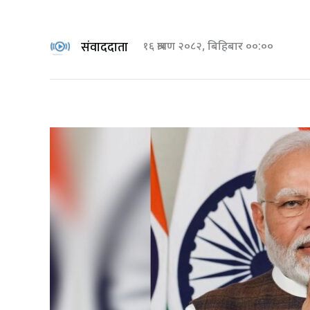
संवाददाता
१६ श्रावण २०८२, बिहिबार ००:००