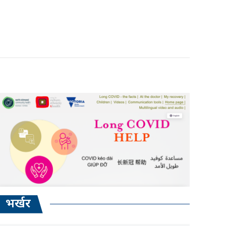
भर्खर