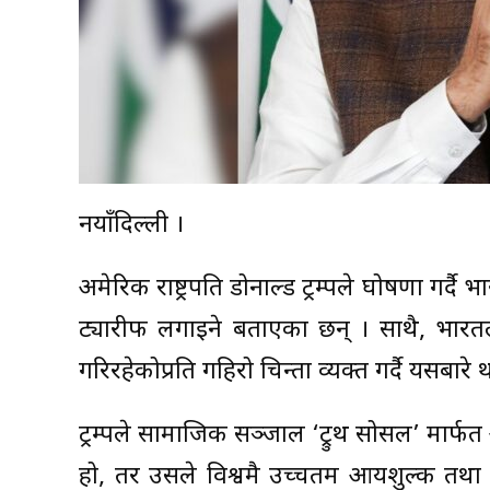
नयाँदिल्ली ।
अमेरिकी राष्ट्रपति डोनाल्ड ट्रम्पले घोषणा गर्
ट्यारीफ लगाइने बताएका छन् । साथै, भारत
गरिरहेकोप्रति गहिरो चिन्ता व्यक्त गर्दै यसब
ट्रम्पले सामाजिक सञ्जाल ‘ट्रुथ सोसल’ मार्फत आ
हो, तर उसले विश्वमै उच्चतम आयशुल्क त