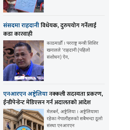
विधेयक, दुरुपयोग गर्नेलाई
संसदमा राहदानी
कडा कारवाही
काठमाडौँ । परराष्ट्र मन्त्री शिशिर
खनालले ‘राहदानी (पहिलो
संशोधन) ऐन,
नक्कली सदस्यता प्रकरण,
एनआरएन अष्ट्रेलिया
ईन्डीपेन्डेन्ट मेडिएसन गर्न अदालतको आदेश
मेलबर्न, अष्ट्रेलिया । अष्ट्रेलियामा
रहेका नेपालीहरुको सबैभन्दा ठूलो
संस्था एनआरएन