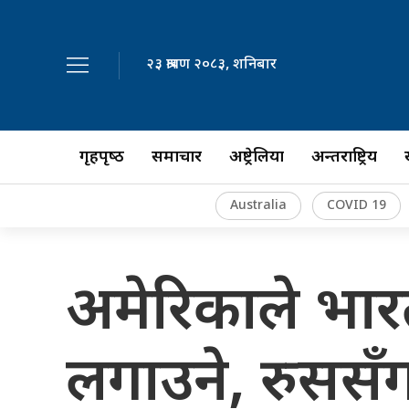
२३ श्रावण २०८३, शनिबार
गृहपृष्‍ठ
समाचार
अष्ट्रेलिया
अन्तर्राष्ट्रिय
Australia
COVID 19
अमेरिकाले भार
लगाउने, रुससँग