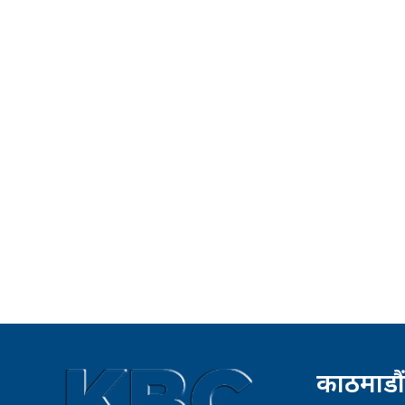
काठमाडौं