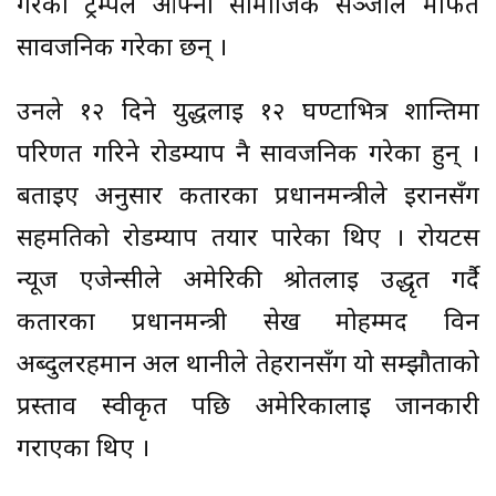
गरेको ट्रम्पले आफ्नो सामाजिक सञ्जाल मार्फत
सार्वजनिक गरेका छन् ।
उनले १२ दिने युद्धलाई १२ घण्टाभित्र शान्तिमा
परिणत गरिने रोडम्याप नै सार्वजनिक गरेका हुन् ।
बताइए अनुसार कतारका प्रधानमन्त्रीले ईरानसँग
सहमतिको रोडम्याप तयार पारेका थिए । रोयटर्स
न्यूज एजेन्सीले अमेरिकी श्रोतलाई उद्धृत गर्दै
कतारका प्रधानमन्त्री सेख मोहम्मद विन
अब्दुलरहमान अल थानीले तेहरानसँग यो सम्झौताको
प्रस्ताव स्वीकृत पछि अमेरिकालाई जानकारी
गराएका थिए ।