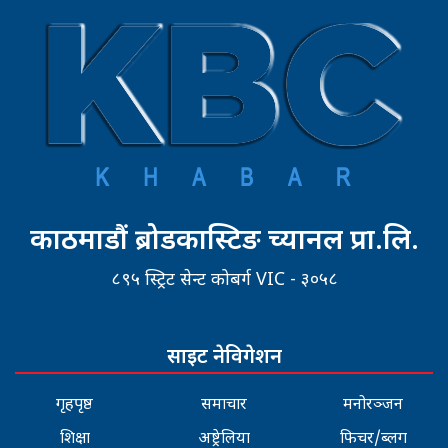
काठमाडौं ब्रोडकास्टिङ च्यानल प्रा.लि.
८९५ स्ट्रिट सेन्ट कोबर्ग VIC - ३०५८
साइट नेविगेशन
गृहपृष्ठ
समाचार
मनोरञ्जन
शिक्षा
अष्ट्रेलिया
फिचर/ब्लग