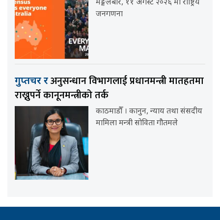
मङ्गलबार, ११ अगस्ट २०२६ मा राष्ट्रिय
जनगणना
अनुसन्धान विभागलाई प्रधानमन्त्री मातहतमा
गुप्तचर र
राख्नुपर्ने कानूनमन्त्रीको तर्क
काठमाडौँ । कानुन, न्याय तथा संसदीय
मामिला मन्त्री सोविता गौतमले