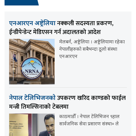
नक्कली सदस्यता प्रकरण,
एनआरएन अष्ट्रेलिया
ईन्डीपेन्डेन्ट मेडिएसन गर्न अदालतको आदेश
मेलबर्न, अष्ट्रेलिया । अष्ट्रेलियामा रहेका
नेपालीहरुको सबैभन्दा ठूलो संस्था
एनआरएन
उपकरण खरिद काण्डको फाईल
नेपाल टेलिभिजनको
मन्त्री तिमल्सिनाको टेबलमा
काठमाडौँ । नेपाल टेलिभिजन ९हाल
सार्वजनिक सेवा प्रसारण संस्था० ले