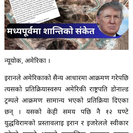
न्यूयोर्क, अमेरिका ।
ईरानले अमेरिकाको सैन्य आधारमा आक्रमण गरेपछि
त्यसको प्रतिक्रियास्वरुप अमेरिकी राष्ट्रपति डोनाल्ड
ट्रम्पले आक्रमण सामान्य भएको प्रतिक्रिया दिएका
छन् । यसको केही समय पछि नै १२ घण्टे
युद्धविरामको प्रस्तावलाई ईरान र ईजरेलले स्वीकार