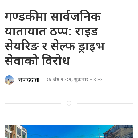
गण्डकीमा सार्वजनिक
यातायात ठप्प: राइड
सेयरिङ र सेल्फ ड्राइभ
सेवाको विरोध
संवाददाता
१७ जेष्ठ २०८२, शुक्रबार ००:००