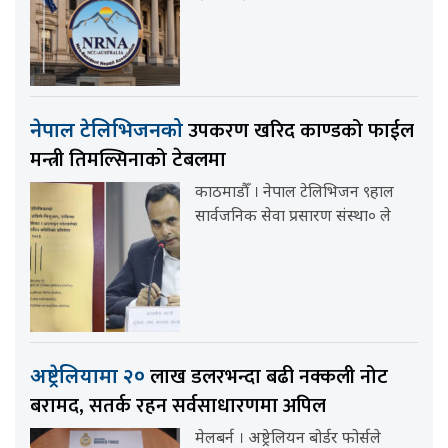
उपकरण खरिद काण्डको फाईल
नेपाल टेलिभिजनको
मन्त्री तिमल्सिनाको टेबलमा
काठमाडौँ । नेपाल टेलिभिजन ९हाल
सार्वजनिक सेवा प्रसारण संस्था० ले
लाख डलरभन्दा बढी नक्कली नोट
अष्ट्रेलियामा २०
बरामद, सतर्क रहन सर्वसाधारणमा अपिल
मेलबर्न । अष्ट्रेलियन बोर्डर फोर्सले