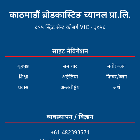
काठमाडौं ब्रोडकास्टिङ च्यानल प्रा.लि.
८९५ स्ट्रिट सेन्ट कोबर्ग VIC - ३०५८
साइट नेविगेशन
गृहपृष्ठ
समाचार
मनोरञ्जन
शिक्षा
अष्ट्रेलिया
फिचर/ब्लग
प्रवास
अन्तर्राष्ट्रिय
अर्थ
व्यवस्थापन / विज्ञापन
+61 482393571