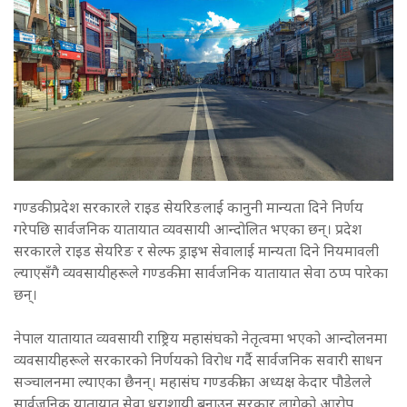
गण्डकी प्रदेश सरकारले राइड सेयरिङलाई कानुनी मान्यता दिने निर्णय
गरेपछि सार्वजनिक यातायात व्यवसायी आन्दोलित भएका छन्। प्रदेश
सरकारले राइड सेयरिङ र सेल्फ ड्राइभ सेवालाई मान्यता दिने नियमावली
ल्याएसँगै व्यवसायीहरूले गण्डकीमा सार्वजनिक यातायात सेवा ठप्प पारेका
छन्।
नेपाल यातायात व्यवसायी राष्ट्रिय महासंघको नेतृत्वमा भएको आन्दोलनमा
व्यवसायीहरूले सरकारको निर्णयको विरोध गर्दै सार्वजनिक सवारी साधन
सञ्चालनमा ल्याएका छैनन्। महासंघ गण्डकीका अध्यक्ष केदार पौडेलले
सार्वजनिक यातायात सेवा धराशायी बनाउन सरकार लागेको आरोप