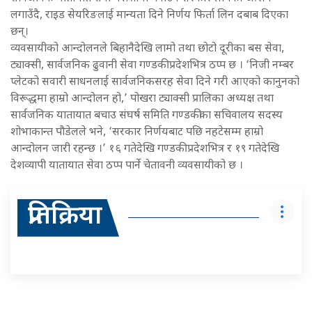
लगाउँदै, राइड सेयरिङलाई मान्यता दिने निर्णय फिर्ता लिन दबाब दिएका
छन्।
व्यवसायीको आन्दोलनले बिहानैदेखि लामो तथा छोटो दूरीका बस सेवा,
ट्याक्सी, सार्वजनिक ढुवानी सेवा गण्डकी प्रदेशभित्र ठप्प छ । ‘निजी नम्बर
प्लेटको सवारी साधनलाई सार्वजनिकसरह सेवा दिने गरी आएको कानुनको
विरूद्धमा हाम्रो आन्दोलन हो,’ पोखरा ट्याक्सी प्रालिका अध्यक्ष तथा
सार्वजनिक यातायात बचाउ संघर्ष समिति गण्डकीका सचिवालय सदस्य
शोभाकान्त पौडेलले भने, ‘सरकार निर्णयबाट पछि नहटेसम्म हाम्रो
आन्दोलन जारी रहन्छ ।’ १६ गतेदेखि गण्डकी प्रदेशभित्र र १९ गतेदेखि
देशव्यापी यातायात सेवा ठप्प पार्ने चेतावनी व्यवसायीको छ ।
प्रतिक्रिया