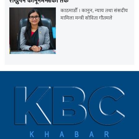
राख्नुपर्ने कानूनमन्त्रीको तर्क
काठमाडौँ । कानुन, न्याय तथा संसदीय
मामिला मन्त्री सोविता गौतमले