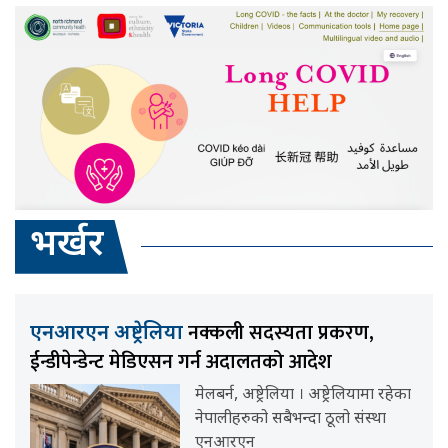
भर्खर
नक्कली सदस्यता प्रकरण,
एनआरएन अष्ट्रेलिया
ईन्डीपेन्डेन्ट मेडिएसन गर्न अदालतको आदेश
मेलबर्न, अष्ट्रेलिया । अष्ट्रेलियामा रहेका
नेपालीहरुको सबैभन्दा ठूलो संस्था
एनआरएन