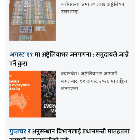
क्वीन्सल्याण्डमा २० लाख अष्ट्रेलियन
डलरभन्दा
मा अष्ट्रेलियाभर जनगणना : समुदायले जान्नै
अगस्ट ११
पर्ने कुरा
क्यानबेरा। अष्ट्रेलियाभर आगामी
मङ्गलबार, ११ अगस्ट २०२६ मा राष्ट्रिय
जनगणना
अनुसन्धान विभागलाई प्रधानमन्त्री मातहतमा
गुप्तचर र