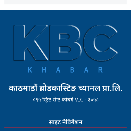
काठमाडौं ब्रोडकास्टिङ च्यानल प्रा.लि.
८९५ स्ट्रिट सेन्ट कोबर्ग VIC - ३०५८
साइट नेविगेशन