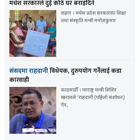
मधेश सरकारले दुई कोठे घर बनाइदिने
लहान । मधेस प्रदेश सरकारका शिक्षा
तथा संस्कृति मन्त्री मनोजकुमार
विधेयक, दुरुपयोग गर्नेलाई कडा
संसदमा राहदानी
कारवाही
काठमाडौँ । परराष्ट्र मन्त्री शिशिर
खनालले ‘राहदानी (पहिलो संशोधन)
ऐन,