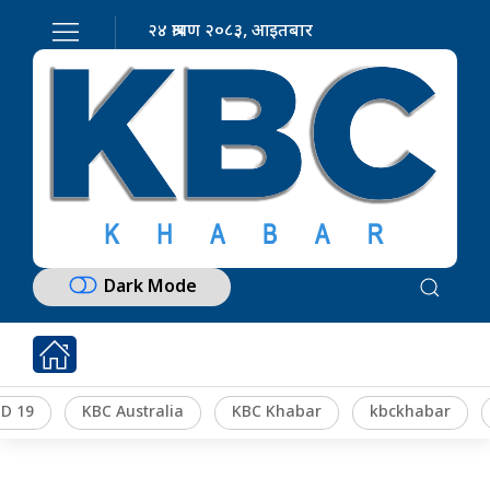
२४ श्रावण २०८३, आइतबार
Dark Mode
D 19
KBC Australia
KBC Khabar
kbckhabar