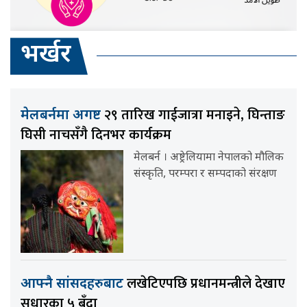
भर्खर
२९ तारिख गाईजात्रा मनाइने, घिन्ताङ
मेलबर्नमा अगष्ट
घिसी नाचसँगै दिनभर कार्यक्रम
मेलबर्न । अष्ट्रेलियामा नेपालको मौलिक
संस्कृति, परम्परा र सम्पदाको संरक्षण
लखेटिएपछि प्रधानमन्त्रीले देखाए
आफ्नै सांसदहरुबाट
सुधारका ५ बुँदा