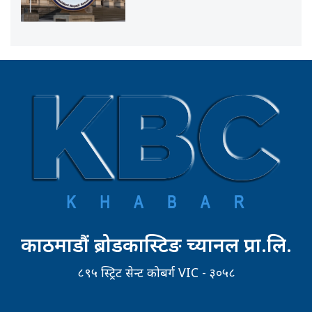
काठमाडौं ब्रोडकास्टिङ च्यानल प्रा.लि.
८९५ स्ट्रिट सेन्ट कोबर्ग VIC - ३०५८