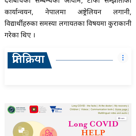
देशबीचको सम्बन्धका आयाम, टीफा सम्झौताको
कार्यान्वयन, नेपालमा अष्ट्रेलियन लगानी,
विद्यार्थीहरुका समस्या लगायतका विषयमा कुराकानी
गरेका थिए ।
प्रतिक्रिया