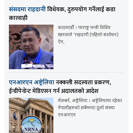
विधेयक, दुरुपयोग गर्नेलाई कडा
संसदमा राहदानी
कारवाही
काठमाडौँ । परराष्ट्र मन्त्री शिशिर
खनालले ‘राहदानी (पहिलो संशोधन)
ऐन,
नक्कली सदस्यता प्रकरण,
एनआरएन अष्ट्रेलिया
ईन्डीपेन्डेन्ट मेडिएसन गर्न अदालतको आदेश
मेलबर्न, अष्ट्रेलिया । अष्ट्रेलियामा रहेका
नेपालीहरुको सबैभन्दा ठूलो संस्था
एनआरएन