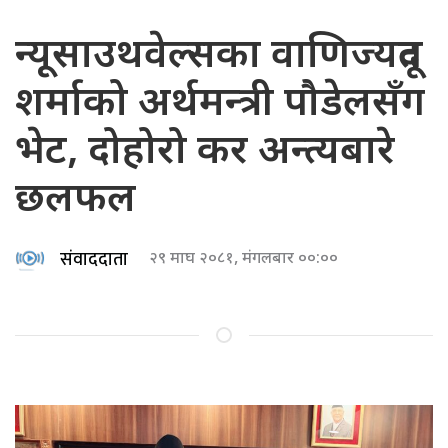
न्यूसाउथवेल्सका वाणिज्यदूत
शर्माको अर्थमन्त्री पौडेलसँग
भेट, दोहोरो कर अन्त्यबारे
छलफल
संवाददाता
२९ माघ २०८१, मंगलबार ००:००