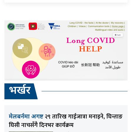
भर्खर
२९ तारिख गाईजात्रा मनाइने, घिन्ताङ
मेलबर्नमा अगष्ट
घिसी नाचसँगै दिनभर कार्यक्रम