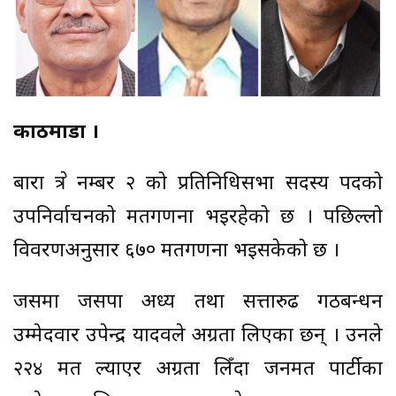
काठमाडौँ ।
बारा क्षेत्र नम्बर २ को प्रतिनिधिसभा सदस्य पदको
उपनिर्वाचनको मतगणना भइरहेको छ । पछिल्लो
विवरणअनुसार ६७० मतगणना भइसकेको छ ।
जसमा जसपा अध्यक्ष तथा सत्तारुढ गठबन्धन
उम्मेदवार उपेन्द्र यादवले अग्रता लिएका छन् । उनले
२२४ मत ल्याएर अग्रता लिँदा जनमत पार्टीका