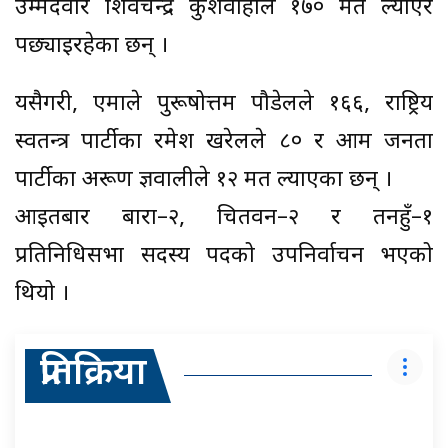
उम्मेदवार शिवचन्द्र कुशवाहाले १७० मत ल्याएर
पछ्याइरहेका छन् ।
यसैगरी, एमाले पुरूषोत्तम पौडेलले १६६, राष्ट्रिय
स्वतन्त्र पार्टीका रमेश खरेलले ८० र आम जनता
पार्टीका अरूण ज्ञवालीले १२ मत ल्याएका छन् ।
आइतबार बारा–२, चितवन–२ र तनहुँ–१
प्रतिनिधिसभा सदस्य पदको उपनिर्वाचन भएको
थियो ।
प्रतिक्रिया