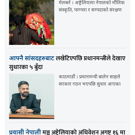
मेलबर्न । अष्ट्रेलियामा नेपालको मौलिक
संस्कृति, परम्परा र सम्पदाको संरक्षण
लखेटिएपछि प्रधानमन्त्रीले देखाए
आफ्नै सांसदहरुबाट
सुधारका ५ बुँदा
काठमाडौं । प्रधानमन्त्री बालेन साहले
सरकार गठन भएपछि सुधार आएका
मञ्च अष्ट्रेलियाको अधिवेशन अगष्ट १६ मा
प्रवासी नेपाली