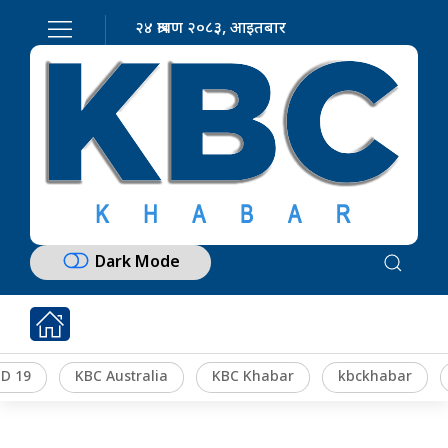
२४ श्रावण २०८३, आइतबार
Dark Mode
D 19
KBC Australia
KBC Khabar
kbckhabar