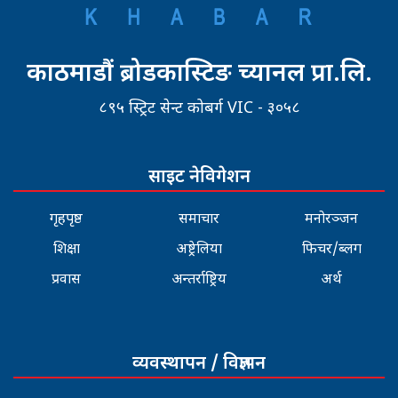
काठमाडौं ब्रोडकास्टिङ च्यानल प्रा.लि.
८९५ स्ट्रिट सेन्ट कोबर्ग VIC - ३०५८
साइट नेविगेशन
गृहपृष्ठ
समाचार
मनोरञ्जन
शिक्षा
अष्ट्रेलिया
फिचर/ब्लग
प्रवास
अन्तर्राष्ट्रिय
अर्थ
व्यवस्थापन / विज्ञापन