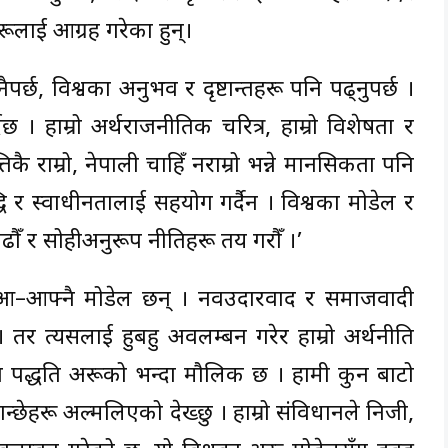
लाई आग्रह गरेका हुन्।
ढ्नैपर्छ, विश्वका अनुभव र दृष्टान्तहरू पनि पढ्नुपर्छ ।
 । हाम्रो अर्थराजनीतिक चरित्र, हाम्रो विशेषता र
िकै राम्रो, नेपाली चाहिँ नराम्रो भन्ने मानसिकता पनि
मृद्धि र स्वाधीनतालाई सहयोग गर्दैन । विश्वका मोडेल र
पढौँ र सोहीअनुरूप नीतिहरू तय गरौँ ।’
्वमा आ–आफ्नै मोडेल छन् । नवउदारवाद र समाजवादी
। तर त्यसलाई हुबहु अवलम्बन गरेर हाम्रो अर्थनीति
ादन पद्धति अरूको भन्दा मौलिक छ । हामी कुन बाटो
मान्छेहरू अल्मलिएको देख्छु । हाम्रो संविधानले निजी,