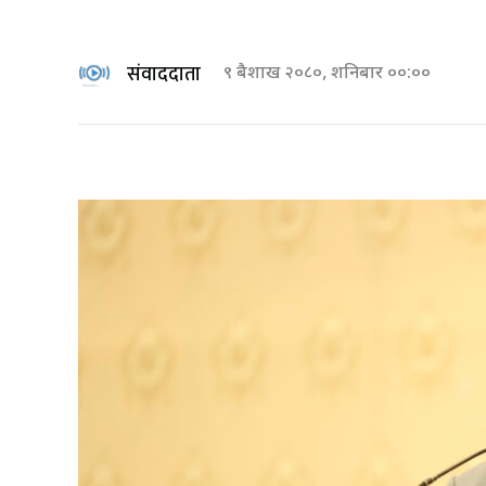
संवाददाता
९ बैशाख २०८०, शनिबार ००:००