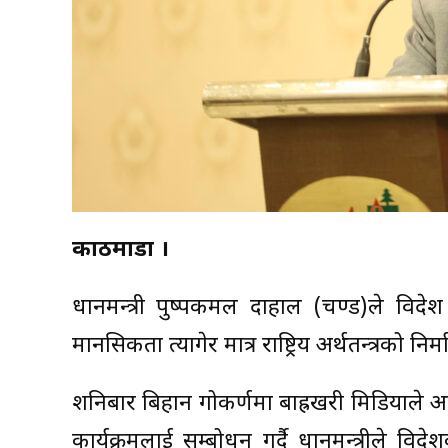
काठमाडाैँ ।
प्रधानमन्त्री पुष्पकमल दाहाल (प्रचण्ड)ले विदेश 
मानसिकता त्यागेर मात्र राष्ट्रिय अर्थतन्त्रको न
शनिबार बिहान गोकर्णमा बाह्रखरी मिडियाले 
कार्यक्रमलाई सम्बोधन गर्दै प्रधानमन्त्रीले व