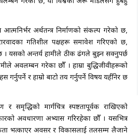
वलम्बन गरेको छ, यो विश्वका अरू मोडेलसँग हुबहु
रिय आत्मनिर्भर अर्थतन्त्र निर्माणको संकल्प गरेको छ,
वउदारवादका प्रगतिशील पक्षहरू समावेश गरिएको छ,
। यसको अन्तर्य हामीले ठीक ढंगले बुझ्न सक्नुपर्छ
 हामीले अवलम्बन गरेका छौँ । हाम्रा बुद्धिजीवीहरूको
नुपर्ने र हाम्रो बाटो तय गर्नुपर्ने विषय यहीँनेर छ
्माण र समृद्धिको मार्गचित्र स्पष्टतापूर्वक राखिएको
सरकारको अवधारणा अभ्यास गरिरहेका छौँ । यसभित्र
ानसिकता भत्काएर अवसर र विकासलाई तलसम्म लैजाने