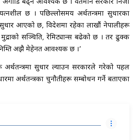
एर अगाडि बढ्न आवश्यक छ । वर्तमान सरकार निजी
प्रयत्नशील छ । पछिल्लोसमय अर्थतन्त्रमा सुधारका
 सुधार आएको छ, विदेशमा रहेका लाखौं नेपालीहरू
मुद्राको सञ्चिति, रेमिट्यान्स बढेको छ । तर ढुक्क
निम्ति अझै मेहेनत आवश्यक छ ।’
्ञहरू अर्थतन्त्रमा सुधार ल्याउन सरकारले गरेको पहल
रमा अर्थतन्त्रका चुनौतीहरू सम्बोधन गर्ने बताएका