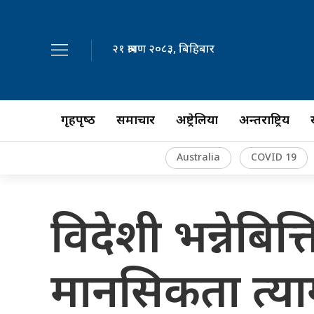
२१ श्रावण २०८३, बिहिबार
गृहपृष्‍ठ
समाचार
अष्ट्रेलिया
अन्तर्राष्ट्रिय
Australia
COVID 19
विदेशी भन्नेबित्तिक
मानसिकता त्यागौँ