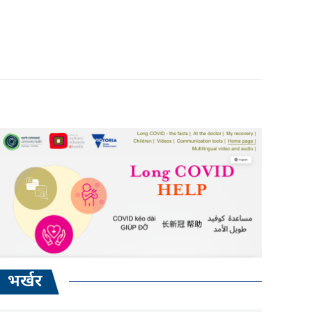
भर्खर