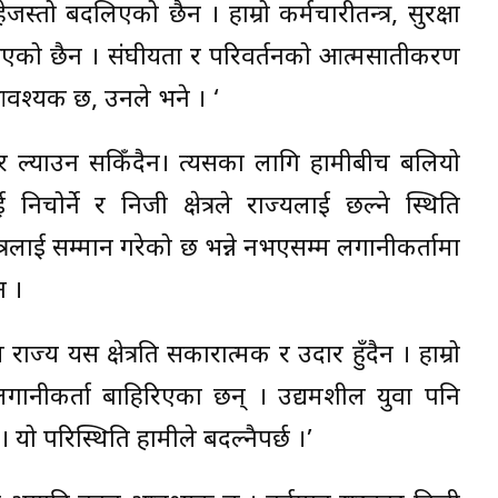
स्तो बदलिएको छैन । हाम्रो कर्मचारीतन्त्र, सुरक्षा
ेखिएको छैन । संघीयता र परिवर्तनको आत्मसातीकरण
 आवश्यक छ, उनले भने । ‘
सुुधार ल्याउन सकिँदैन। त्यसका लागि हामीबीच बलियो
निचोर्ने र निजी क्षेत्रले राज्यलाई छल्ने स्थिति
क्षेत्रलाई सम्मान गरेको छ भन्ने नभएसम्म लगानीकर्तामा
न ।
ज्य यस क्षेत्रप्रति सकारात्मक र उदार हुँदैन । हाम्रो
लगानीकर्ता बाहिरिएका छन् । उद्यमशील युवा पनि
। यो परिस्थिति हामीले बदल्नैपर्छ ।’