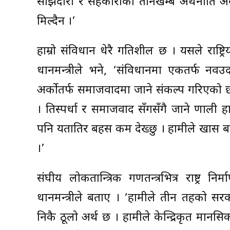
साझेदारी र सहकारीको तीनखम्बे अर्थनीति अ
मिल्दैन ।’
हाम्रो संविधान धेरै प्रगतिशील छ । यसले राष्ट्
प्रधानमन्त्रीले भने, ‘संविधानमा एकतर्फ न
अर्कोतर्फ समाजवादमा जाने संकल्प गरिएको छ 
। प्रतिस्पर्धा र समाजवाद सँगसँगै जाने प्रणाली
पनि यतातिर बहस कम देख्छु । हामीले खास बहस गर्
।’
संघीय लोकतान्त्रिक गणतन्त्रभित्र राष्ट्र निर
प्रधानमन्त्रीले बताए । ‘हामीले तीन तहको 
निकै ठूलो अर्थ छ । हामीले केन्द्रिकृत म