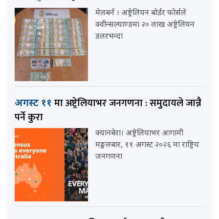
मेलबर्न । अष्ट्रेलियन बोर्डर फोर्सले
क्वीन्सल्याण्डमा २० लाख अष्ट्रेलियन
डलरभन्दा
मा अष्ट्रेलियाभर जनगणना : समुदायले जान्नै
अगस्ट ११
पर्ने कुरा
क्यानबेरा। अष्ट्रेलियाभर आगामी
मङ्गलबार, ११ अगस्ट २०२६ मा राष्ट्रिय
जनगणना