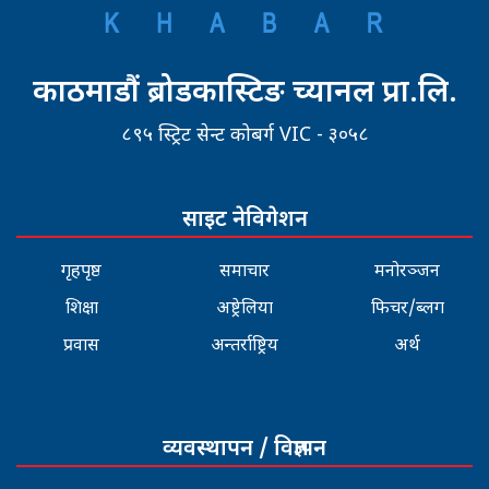
काठमाडौं ब्रोडकास्टिङ च्यानल प्रा.लि.
८९५ स्ट्रिट सेन्ट कोबर्ग VIC - ३०५८
साइट नेविगेशन
गृहपृष्ठ
समाचार
मनोरञ्जन
शिक्षा
अष्ट्रेलिया
फिचर/ब्लग
प्रवास
अन्तर्राष्ट्रिय
अर्थ
व्यवस्थापन / विज्ञापन