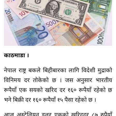
काठमाडौँ ।
नेपाल राष्ट्र बैंकले बिहीबारका लागि विदेशी मुद्राको
विनिमय दर तोकेको छ । जस अनुसार भारतीय
रूपैयाँ एक सयको खरिद दर १६० रूपैयाँ रहेको छ
भने बिक्री दर १६० रूपैयाँ १५ पैसा रहेको छ ।
आज अस्ट्रेलियन डलर एकको खरिददर ८७ रुपैयाँ