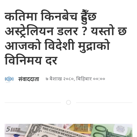
कतिमा किनबेच हुँदैछ
अस्ट्रेलियन डलर ? यस्तो छ
आजको विदेशी मुद्राको
विनिमय दर
संवाददाता
७ बैशाख २०८०, बिहिबार ००:००