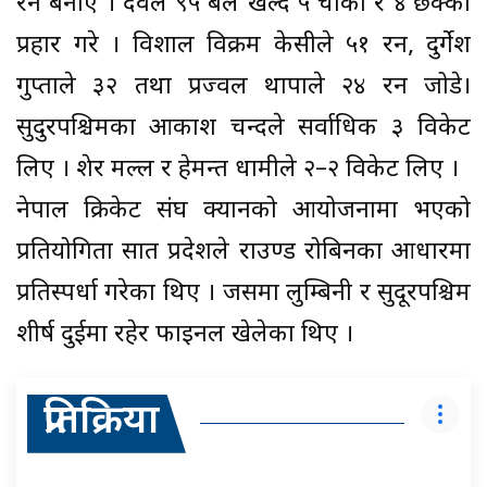
रन बनाए । देवले ९५ बल खेल्दै ५ चौका र ४ छक्का
प्रहार गरे । विशाल विक्रम केसीले ५१ रन, दुर्गेश
गुप्ताले ३२ तथा प्रज्वल थापाले २४ रन जोडे।
सुदुरपश्चिमका आकाश चन्दले सर्वाधिक ३ विकेट
लिए । शेर मल्ल र हेमन्त धामीले २–२ विकेट लिए ।
नेपाल क्रिकेट संघ क्यानको आयोजनामा भएको
प्रतियोगिता सात प्रदेशले राउण्ड रोबिनका आधारमा
प्रतिस्पर्धा गरेका थिए । जसमा लुम्बिनी र सुदूरपश्चिम
शीर्ष दुईमा रहेर फाइनल खेलेका थिए ।
प्रतिक्रिया