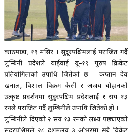
काठमाडौं, १९ मंसिर । सु्दूरपश्चिमलाई पराजित गर्दै
लुम्बिनी प्रदेशले वाईवाई यू–१९ पुरुष क्रिकेट
प्रतियोगिताको उपाधि जितेको छ । कप्तान देव
खनाल, विशाल विक्रम केसी र अजय चौहानको
उत्कृष्ट प्रदर्शनमा सुदुरपश्चिम प्रदेशलाई १ सय १३
रनले पराजित गर्दै लुम्बिनीले उपाधि जितेको हो ।
लुम्बिनीले दिएको २ सय १३ रनको लक्ष्य पछ्याएको
सुदूरपश्चिमले २८ दशमलव ३ ओभरमा सबै विकेट