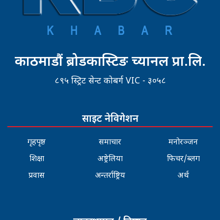
काठमाडौं ब्रोडकास्टिङ च्यानल प्रा.लि.
८९५ स्ट्रिट सेन्ट कोबर्ग VIC - ३०५८
साइट नेविगेशन
गृहपृष्ठ
समाचार
मनोरञ्जन
शिक्षा
अष्ट्रेलिया
फिचर/ब्लग
प्रवास
अन्तर्राष्ट्रिय
अर्थ