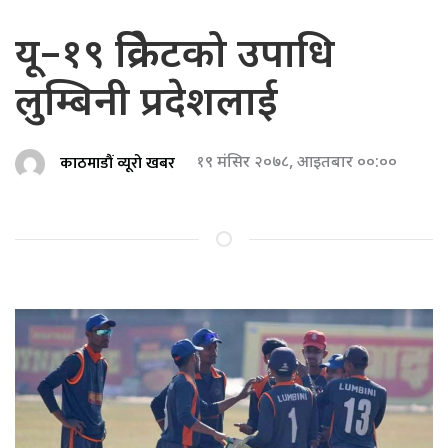
यू–१९ क्रिकेटको उपाधि
लुम्बिनी प्रदेशलाई
काठमाडौं व्यूरो खबर
१९ मंसिर २०७८, आइतबार ००:००