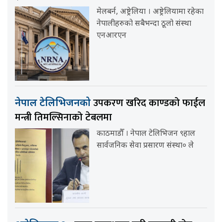
मेलबर्न, अष्ट्रेलिया । अष्ट्रेलियामा रहेका
नेपालीहरुको सबैभन्दा ठूलो संस्था
एनआरएन
उपकरण खरिद काण्डको फाईल
नेपाल टेलिभिजनको
मन्त्री तिमल्सिनाको टेबलमा
काठमाडौँ । नेपाल टेलिभिजन ९हाल
सार्वजनिक सेवा प्रसारण संस्था० ले