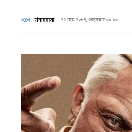
संवाददाता
२२ माघ २०७९, आइतबार ००:००