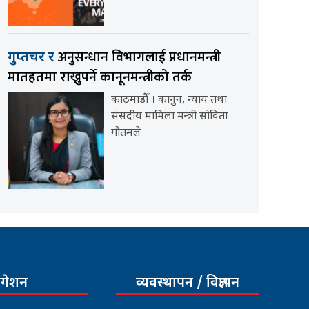
अनुसन्धान विभागलाई प्रधानमन्त्री
गुप्तचर र
मातहतमा राख्नुपर्ने कानूनमन्त्रीको तर्क
काठमाडौँ । कानुन, न्याय तथा
संसदीय मामिला मन्त्री सोविता
गौतमले
िगेशन
व्यवस्थापन / विज्ञापन