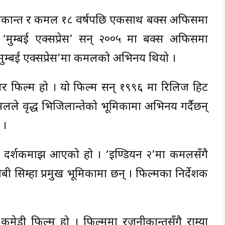
 रजनीकान्त र कमल १८ वर्षपछि एकसाथ बक्स अफिसमा
 र ‘मुम्बई एक्सप्रेस’ सन् २००५ मा बक्स अफिसमा
 र ‘मुम्बई एक्सप्रेस’मा कमलको अभिनय थियो ।
र फिल्म हो । यो फिल्म सन् १९९६ मा रिलिज हिट
लले वृद्ध भिजिलान्तेको भूमिकामा अभिनय गर्दैछन्
 ।
मा दर्शकमाझ आएको हो । ‘इण्डियन २’मा कमलसँगै
ोबी सिम्हा प्रमुख भूमिकामा छन् । फिल्मका निर्देशक
 कमेडी फिल्म हो । फिल्ममा रजनीकान्तसँगै राम्या