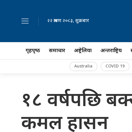
२२ श्रावण २०८३, शुक्रबार
गृहपृष्‍ठ
समाचार
अष्ट्रेलिया
अन्तर्राष्ट्रिय
Australia
COVID 19
१८ वर्षपछि बक
कमल हासन