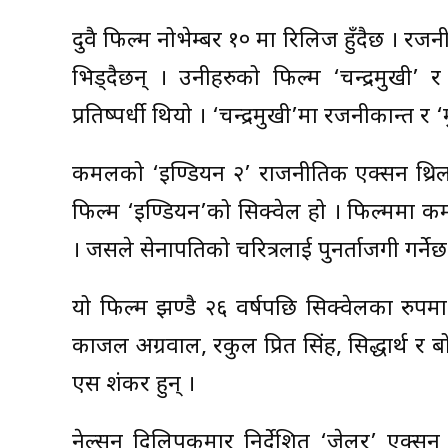
दुवै फिल्म नोभेम्बर १० मा रिलिज हुँदैछ ।
भिड्दैछन् । उनीहरुको फिल्म ‘चन्द्रमुखी’
प्रतिष्पर्धी थियो । ‘चन्द्रमुखी’मा रजनीकान्त
कमलको ‘इण्डियन २’ राजनीतिक एक्सन थ्रिल
फिल्म ‘इण्डियन’को सिक्वेल हो । फिल्ममा कम
। जसले सेनापतिको चरित्रलाई पुनर्ताजगी गर्नेछ
यो फिल्म झण्डै २६ वर्षपछि सिक्वेलका रुप
काजल अग्रवाल, रकुल प्रित सिंह, सिद्धार्थ र ब
एस शंकर हुन् ।
नेल्सन दिलिपकुमार निर्देशित ‘जेलर’ एक्सन