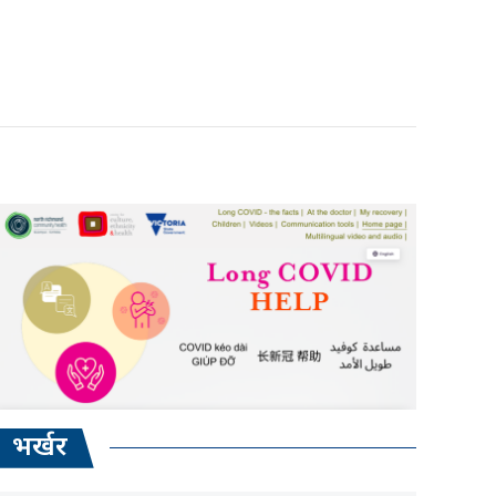
भर्खर