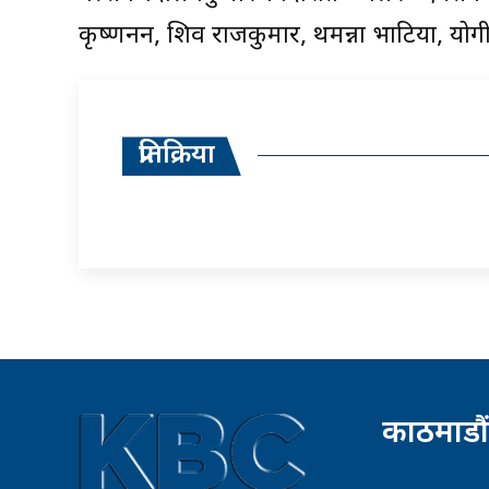
कृष्णनन, शिव राजकुमार, थमन्ना भाटिया, यो
प्रतिक्रिया
काठमाडौं