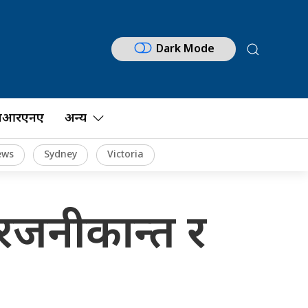
Dark Mode
नआरएनए
अन्य
ews
Sydney
Victoria
रजनीकान्त र