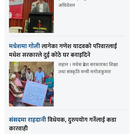
अधिवेशन
लागेका गणेश यादवको परिवारलाई
मधेशमा गोली
मधेश सरकारले दुई कोठे घर बनाइदिने
लहान । मधेस प्रदेश सरकारका शिक्षा
तथा संस्कृति मन्त्री मनोजकुमार
विधेयक, दुरुपयोग गर्नेलाई कडा
संसदमा राहदानी
कारवाही