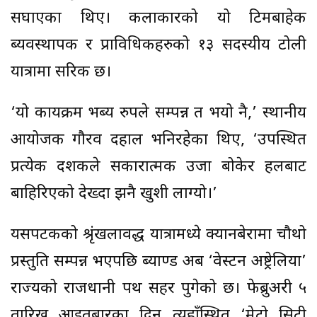
सघाएका थिए। कलाकारको यो टिमबाहेक
ब्यवस्थापक र प्राविधिकहरुको १३ सदस्यीय टोली
यात्रामा सरिक छ।
‘यो कार्यक्रम भब्य रुपले सम्पन्न त भयो नै,’ स्थानीय
आयोजक गौरव दहाल भनिरहेका थिए, ‘उपस्थित
प्रत्येक दर्शकले सकारात्मक उर्जा बोकेर हलबाट
बाहिरिएको देख्दा झनै खुशी लाग्यो।’
यसपटकको श्रृंखलावद्ध यात्रामध्ये क्यानबेरामा चौथो
प्रस्तुति सम्पन्न भएपछि ब्याण्ड अब ‘वेस्टर्न अष्ट्रेलिया’
राज्यको राजधानी पर्थ सहर पुगेको छ। फेब्रुअरी ५
तारिख आइतबारका दिन त्यहाँस्थित ‘मेट्रो सिटी