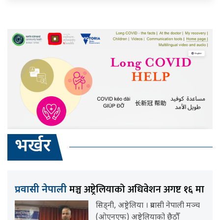
भर्खर
मञ्च अष्ट्रेलियाको अधिवेशन अगष्ट १६ मा
प्रवासी नेपाली
सिड्नी, अष्ट्रेलिया । प्रवासी नेपाली मञ्च
(ओएनएफ) अष्ट्रेलियाको छैठौँ