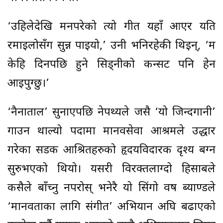
‘उहिलेदेखि मनपरेको त्यो गीत यहाँ आएर यति
रमाइलोसँग सुन्न पाइयो,’ उनी भनिरहेकी थिइन्, ‘म
केहि दिनपछि हुने सिड्नीको कन्सर्ट पनि हेर्न
आइपुग्छु।’
‘नैनाताल’ सुनाएपछि नेपथ्यले जसै ‘यो जिन्दगानी’
गाउन थाल्यो पर्दामा मानवसेवा आश्रमले उद्धार
गरेका सडक आश्रितहरुको हृदयविदारक दृश्य बग्न
सुरुभएको थियो। यसरी विरक्तलाग्दो हिसाबले
कसैले बाँच्नु नपरोस् भनेरै यो सिंगो वर्ष ब्याण्डले
‘मानवताका लागि संगीत’ अभियान अघि बढाएको