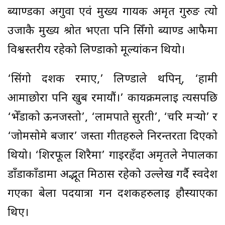
ब्याण्डका अगुवा एवं मुख्य गायक अमृत गुरुङ त्यो
उर्जाकै मुख्य श्रोत भएता पनि सिँगो ब्याण्ड आफैमा
विश्वस्तरीय रहेको लिण्डाको मूल्यांकन थियो।
‘सिंगो दर्शक रमाए,’ लिण्डाले थपिन्, ‘हामी
आमाछोरा पनि खुब रमायौं।’ कार्यक्रमलाई त्यसपछि
‘भेँडाको ऊनजस्तो’, ‘लामपाते सुरती’, ‘चरि मर्‍यो’ र
‘जोमसोमे बजार’ जस्ता गीतहरुले निरन्तरता दिएको
थियो। ‘शिरफूल शिरैमा’ गाइरहँदा अमृतले नेपालका
डाँडाकाँडामा अद्भूत मिठास रहेको उल्लेख गर्दै स्वदेश
गएका बेला पदयात्रा गर्न दर्शकहरुलाई हौस्याएका
थिए।