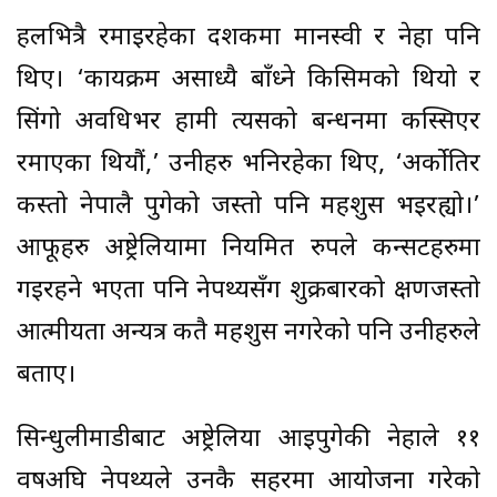
हलभित्रै रमाइरहेका दर्शकमा मानस्वी र नेहा पनि
थिए। ‘कार्यक्रम असाध्यै बाँध्ने किसिमको थियो र
सिंगो अवधिभर हामी त्यसको बन्धनमा कस्सिएर
रमाएका थियौं,’ उनीहरु भनिरहेका थिए, ‘अर्कोतिर
कस्तो नेपालै पुगेको जस्तो पनि महशुस भइरह्यो।’
आफूहरु अष्ट्रेलियामा नियमित रुपले कन्सर्टहरुमा
गइरहने भएता पनि नेपथ्यसँग शुक्रबारको क्षणजस्तो
आत्मीयता अन्यत्र कतै महशुस नगरेको पनि उनीहरुले
बताए।
सिन्धुलीमाडीबाट अष्ट्रेलिया आइपुगेकी नेहाले ११
वर्षअघि नेपथ्यले उनकै सहरमा आयोजना गरेको