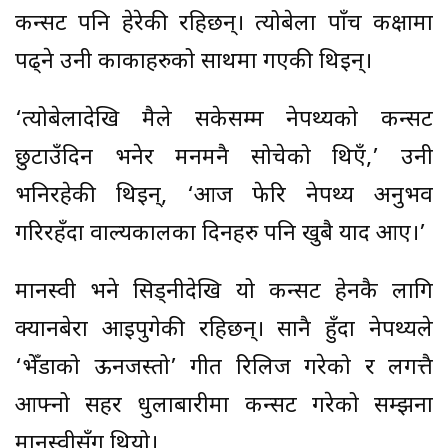
कन्सर्ट पनि हेरेकी रहिछन्। त्योबेला पाँच कक्षामा
पढ्ने उनी काकाहरुको साथमा गएकी थिइन्।
‘त्योबेलादेखि मैले सकेसम्म नेपथ्यको कन्सर्ट
छुटाउँदिन भनेर मनमनै सोचेको थिएँ,’ उनी
भनिरहेकी थिइन्, ‘आज फेरि नेपथ्य अनुभव
गरिरहँदा वाल्यकालका दिनहरु पनि खुबै याद आए।’
मानस्वी भने सिड्नीदेखि यो कन्सर्ट हेर्नकै लागि
क्यानबेरा आइपुगेकी रहिछन्। सानै हुँदा नेपथ्यले
‘भेँडाको ऊनजस्तो’ गीत रिलिज गरेको र लगत्तै
आफ्नो सहर धुलाबारीमा कन्सर्ट गरेको सम्झना
मानस्वीसँग थियो।