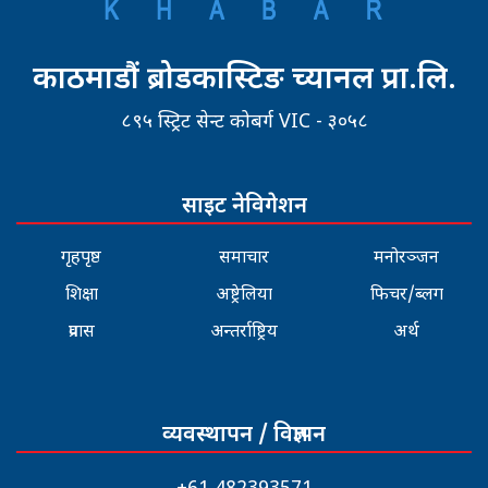
काठमाडौं ब्रोडकास्टिङ च्यानल प्रा.लि.
८९५ स्ट्रिट सेन्ट कोबर्ग VIC - ३०५८
साइट नेविगेशन
गृहपृष्ठ
समाचार
मनोरञ्जन
शिक्षा
अष्ट्रेलिया
फिचर/ब्लग
प्रवास
अन्तर्राष्ट्रिय
अर्थ
व्यवस्थापन / विज्ञापन