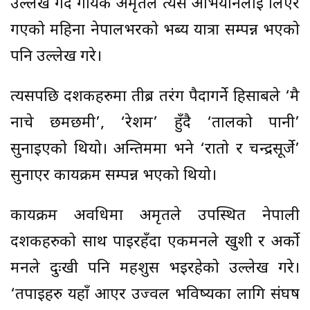
उल्लेख गर्दै गायक अमृतले त्यसै अभियानलाई लिएर
गएको महिना नेपालभरको भब्य यात्रा सम्पन्न भएको
पनि उल्लेख गरे।
त्यसपछि दर्शकहरुमा तीब्र तरंग पैदागर्ने हिसाबले ‘मै
नाचे छमछमी’, ‘रेशम’ हुँदै ‘तालको पानी’
सुनाइएको थियो। अन्तिममा भने ‘रातो र चन्द्रसूर्जे’
सुनाएर कार्यक्रम सम्पन्न भएको थियो।
कार्यक्रम अवधिमा अमृतले उपस्थित नेपाली
दर्शकहरुको साथ पाइरहँदा एकमनले खुशी र अर्को
मनले दुःखी पनि महशुस भइरहेको उल्लेख गरे।
‘तपाइहरु यहाँ आएर उज्वल भविष्यका लागि संघर्ष