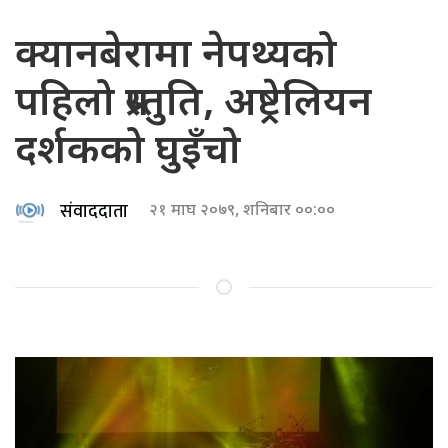
क्यानबेरामा नेपथ्यको
पहिलो प्रस्तुति, अष्ट्रेलियन
दर्शकको घुइँचो
संवाददाता
२१ माघ २०७९, शनिबार ००:००