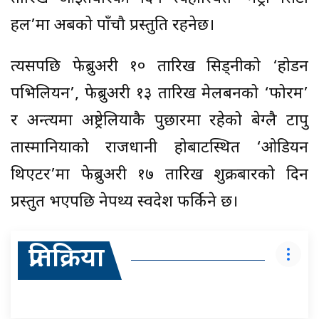
हल’मा अबको पाँचौ प्रस्तुति रहनेछ।
त्यसपछि फेब्रुअरी १० तारिख सिड्नीको ‘होडर्न
पभिलियन’, फेब्रुअरी १३ तारिख मेलबर्नको ‘फोरम’
र अन्त्यमा अष्ट्रेलियाकै पुछारमा रहेको बेग्लै टापु
तास्मानियाको राजधानी होबार्टस्थित ‘ओडियन
थिएटर’मा फेब्रुअरी १७ तारिख शुक्रबारको दिन
प्रस्तुत भएपछि नेपथ्य स्वदेश फर्किने छ।
प्रतिक्रिया