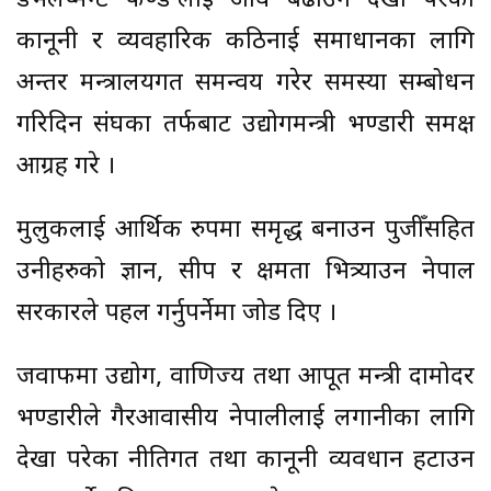
डेभलप्मेन्ट फण्ड’लाई अघि बढाउन देखा परेका
कानूनी र व्यवहारिक कठिनाई समाधानका लागि
अन्तर मन्त्रालयगत समन्वय गरेर समस्या सम्बोधन
गरिदिन संघका तर्फबाट उद्योगमन्त्री भण्डारी समक्ष
आग्रह गरे ।
मुलुकलाई आर्थिक रुपमा समृद्ध बनाउन पुजीँसहित
उनीहरुको ज्ञान, सीप र क्षमता भित्र्याउन नेपाल
सरकारले पहल गर्नुपर्नेमा जोड दिए ।
जवाफमा उद्योग, वाणिज्य तथा आपूर्ति मन्त्री दामोदर
भण्डारीले गैरआवासीय नेपालीलाई लगानीका लागि
देखा परेका नीतिगत तथा कानूनी व्यवधान हटाउन