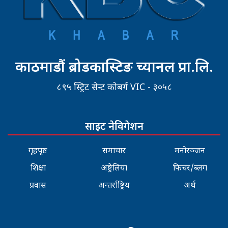
काठमाडौं ब्रोडकास्टिङ च्यानल प्रा.लि.
८९५ स्ट्रिट सेन्ट कोबर्ग VIC - ३०५८
साइट नेविगेशन
गृहपृष्ठ
समाचार
मनोरञ्जन
शिक्षा
अष्ट्रेलिया
फिचर/ब्लग
प्रवास
अन्तर्राष्ट्रिय
अर्थ