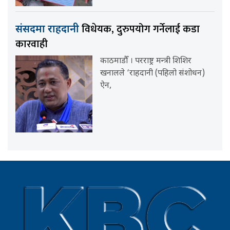
विधेयक, दुरुपयोग गर्नेलाई कडा
संसदमा राहदानी
कारवाही
काठमाडौँ । परराष्ट्र मन्त्री शिशिर
खनालले ‘राहदानी (पहिलो संशोधन)
ऐन,