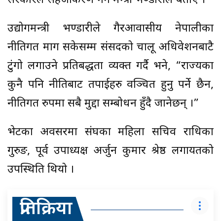
सरकारले सहजीकरण गर्ने मन्त्री भण्डारीले बताए ।
उद्योगमन्त्री भण्डारीले गैरआवासीय नेपालीका
नीतिगत माग सकेसम्म संसदको चालू अधिवेशनबाटै
टुंगो लगाउने प्रतिबद्धता व्यक्त गर्दै भने, “राज्यका
कुनै पनि नीतिबाट तपाईहरु वञ्चित हुनु पर्ने छैन,
नीतिगत रुपमा सबै मुद्दा सम्बोधन हुँदै जानेछन् ।”
भेटका अवसरमा संघका महिला सचिव राधिका
गुरुङ, पूर्व उपाध्यक्ष अर्जुन कुमार श्रेष्ठ लगायतको
उपस्थिति थियो ।
प्रतिक्रिया