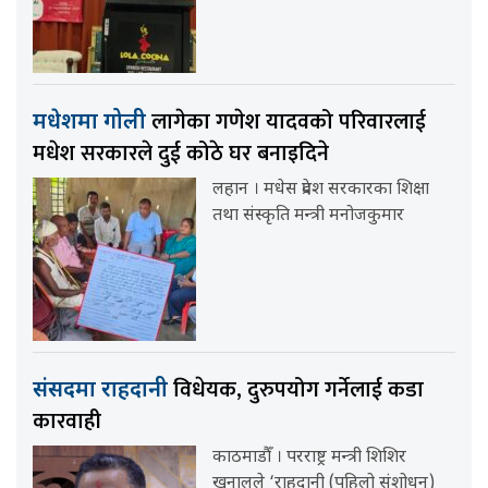
लागेका गणेश यादवको परिवारलाई
मधेशमा गोली
मधेश सरकारले दुई कोठे घर बनाइदिने
लहान । मधेस प्रदेश सरकारका शिक्षा
तथा संस्कृति मन्त्री मनोजकुमार
विधेयक, दुरुपयोग गर्नेलाई कडा
संसदमा राहदानी
कारवाही
काठमाडौँ । परराष्ट्र मन्त्री शिशिर
खनालले ‘राहदानी (पहिलो संशोधन)