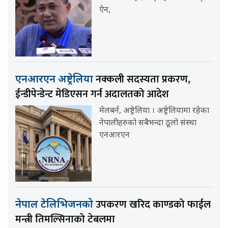
ऐन,
नक्कली सदस्यता प्रकरण,
एनआरएन अष्ट्रेलिया
ईन्डीपेन्डेन्ट मेडिएसन गर्न अदालतको आदेश
मेलबर्न, अष्ट्रेलिया । अष्ट्रेलियामा रहेका
नेपालीहरुको सबैभन्दा ठूलो संस्था
एनआरएन
उपकरण खरिद काण्डको फाईल
नेपाल टेलिभिजनको
मन्त्री तिमल्सिनाको टेबलमा