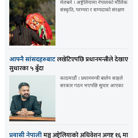
मेलबर्न । अष्ट्रेलियामा नेपालको मौलिक
संस्कृति, परम्परा र सम्पदाको संरक्षण
लखेटिएपछि प्रधानमन्त्रीले देखाए
आफ्नै सांसदहरुबाट
सुधारका ५ बुँदा
काठमाडौं । प्रधानमन्त्री बालेन साहले
सरकार गठन भएपछि सुधार आएका
मञ्च अष्ट्रेलियाको अधिवेशन अगष्ट १६ मा
प्रवासी नेपाली