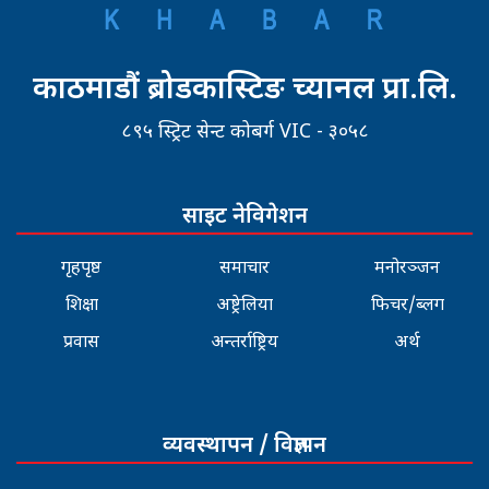
काठमाडौं ब्रोडकास्टिङ च्यानल प्रा.लि.
८९५ स्ट्रिट सेन्ट कोबर्ग VIC - ३०५८
साइट नेविगेशन
गृहपृष्ठ
समाचार
मनोरञ्जन
शिक्षा
अष्ट्रेलिया
फिचर/ब्लग
प्रवास
अन्तर्राष्ट्रिय
अर्थ
व्यवस्थापन / विज्ञापन