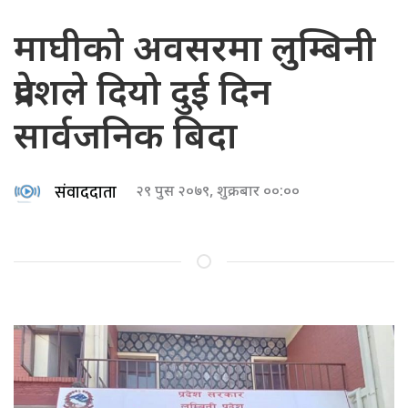
माघीको अवसरमा लुम्बिनी
प्रदेशले दियो दुई दिन
सार्वजनिक बिदा
संवाददाता
२९ पुस २०७९, शुक्रबार ००:००