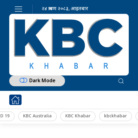
२४ श्रावण २०८३, आइतबार
Dark Mode
D 19
KBC Australia
KBC Khabar
kbckhabar