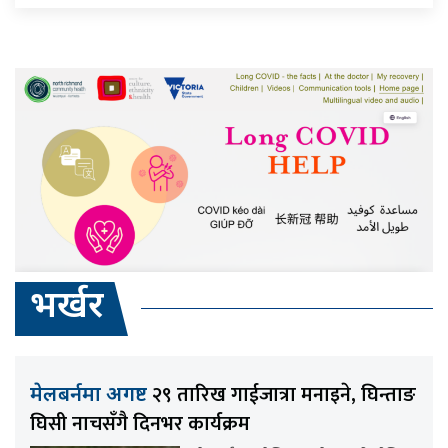
भर्खर
२९ तारिख गाईजात्रा मनाइने, घिन्ताङ
मेलबर्नमा अगष्ट
घिसी नाचसँगै दिनभर कार्यक्रम