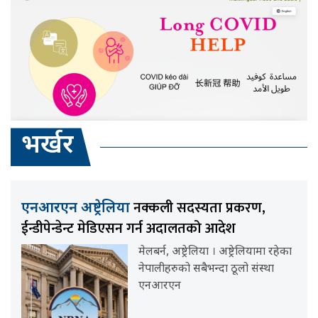
भर्खर
नक्कली सदस्यता प्रकरण,
एनआरएन अष्ट्रेलिया
ईन्डीपेन्डेन्ट मेडिएसन गर्न अदालतको आदेश
मेलबर्न, अष्ट्रेलिया । अष्ट्रेलियामा रहेका
नेपालीहरुको सबैभन्दा ठूलो संस्था
एनआरएन