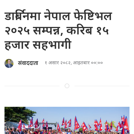
डार्बिनमा नेपाल फेष्टिभल
२०२५ सम्पन्न, करिब १५
हजार सहभागी
संवाददाता
१ असार २०८२, आइतबार ००:००