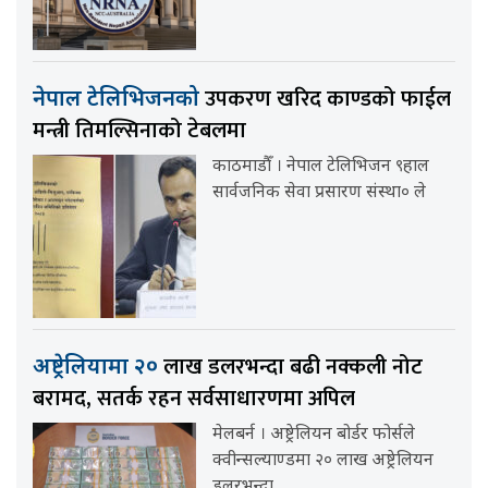
उपकरण खरिद काण्डको फाईल
नेपाल टेलिभिजनको
मन्त्री तिमल्सिनाको टेबलमा
काठमाडौँ । नेपाल टेलिभिजन ९हाल
सार्वजनिक सेवा प्रसारण संस्था० ले
लाख डलरभन्दा बढी नक्कली नोट
अष्ट्रेलियामा २०
बरामद, सतर्क रहन सर्वसाधारणमा अपिल
मेलबर्न । अष्ट्रेलियन बोर्डर फोर्सले
क्वीन्सल्याण्डमा २० लाख अष्ट्रेलियन
डलरभन्दा