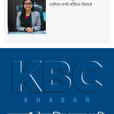
मामिला मन्त्री सोविता गौतमले