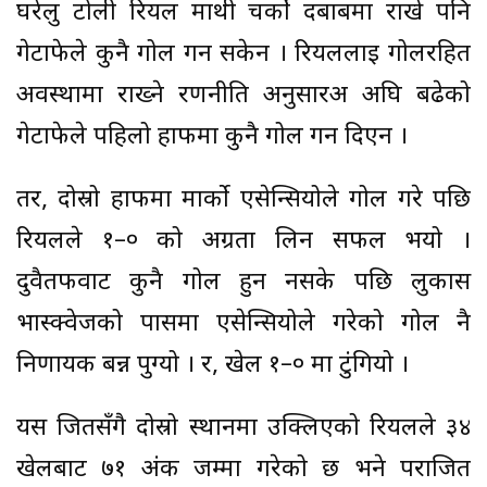
घरेलु टोली रियल माथी चर्को दबाबमा राखे पनि
गेटाफेले कुनै गोल गर्न सकेन । रियललाई गोलरहित
अवस्थामा राख्ने रणनीति अनुसारअ अघि बढेको
गेटाफेले पहिलो हाफमा कुनै गोल गर्न दिएन ।
तर, दोस्रो हाफमा मार्को एसेन्सियोले गोल गरे पछि
रियलले १–० को अग्रता लिन सफल भयो ।
दुवैतर्फवाट कुनै गोल हुन नसके पछि लुकास
भास्क्वेजको पासमा एसेन्सियोले गरेको गोल नै
निर्णायक बन्न पुग्यो । र, खेल १–० मा टुंगियो ।
यस जितसँगै दोस्रो स्थानमा उक्लिएको रियलले ३४
खेलबाट ७१ अंक जम्मा गरेको छ भने पराजित