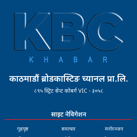
काठमाडौं ब्रोडकास्टिङ च्यानल प्रा.लि.
८९५ स्ट्रिट सेन्ट कोबर्ग VIC - ३०५८
साइट नेविगेशन
गृहपृष्ठ
समाचार
मनोरञ्जन