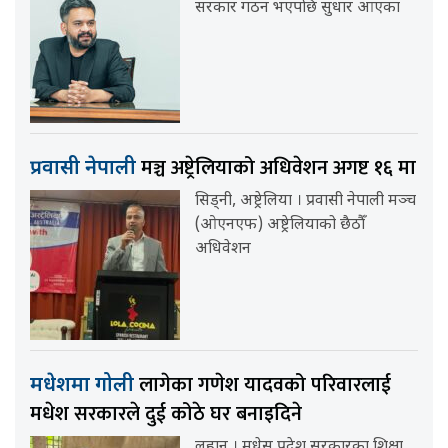
सरकार गठन भएपछि सुधार आएका
मञ्च अष्ट्रेलियाको अधिवेशन अगष्ट १६ मा
प्रवासी नेपाली
सिड्नी, अष्ट्रेलिया । प्रवासी नेपाली मञ्च
(ओएनएफ) अष्ट्रेलियाको छैठौँ
अधिवेशन
लागेका गणेश यादवको परिवारलाई
मधेशमा गोली
मधेश सरकारले दुई कोठे घर बनाइदिने
लहान । मधेस प्रदेश सरकारका शिक्षा