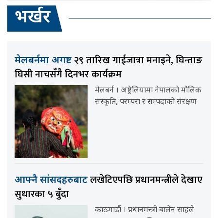
भर्खर
२९ तारिख गाईजात्रा मनाइने, घिन्ताङ
मेलबर्नमा अगष्ट
घिसी नाचसँगै दिनभर कार्यक्रम
मेलबर्न । अष्ट्रेलियामा नेपालको मौलिक
संस्कृति, परम्परा र सम्पदाको संरक्षण
लखेटिएपछि प्रधानमन्त्रीले देखाए
आफ्नै सांसदहरुबाट
सुधारका ५ बुँदा
काठमाडौं । प्रधानमन्त्री बालेन साहले