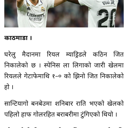
काठमाडौँ ।
घरेलु मैदानमा रियल म्याड्रिडले कठिन जित
निकालेको छ । स्पेनिस ला लिगाको जारी खेलमा
रियलले गेटाफेमाथि १–० को झिनो जित निकालेको
हो ।
सान्टियागो बर्नबेउमा शनिबार राति भएको खेलको
पहिलो हाफ गोलरहित बराबरीमा टुंगिएको थियो ।