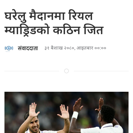
घरेलु मैदानमा रियल
म्याड्रिडको कठिन जित
संवाददाता
३१ बैशाख २०८०, आइतबार ००:००