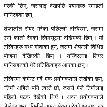
गरेकी छिन्, जसलाई देखेपछि फ्यानहरु रमाइलो
मानिरहेका छन् ।
शेफालीले सेयर गरेका पछिल्लो तस्विरमा, जसमा
उनी कालो रंगको स्विमसूटमा देखिएकी छिन् । यी
तस्बिरहरू मध्य गोवाका हुन्, जसमा शेफाली विभिन्न
पोजमा देखिएकी छिन् । तस्विरलाई लिएर
मानिसहरुको धेरै प्रतिक्रियाहरु आएका छन् ।
तस्बिरमा कमेन्ट गर्दै एक प्रयोगकर्ताले लेखेका छन्,
‘तिमी अहिले पनि त्यस्तै छौ, जसरी मैले तिमीलाई
पहिलो पटक देखेको थिएँ । अर्का प्रयोगकर्ताले
लेखेका छन्, ‘तिमीले अमृत सेवन गरेको हुनुपर्छ, नत्र