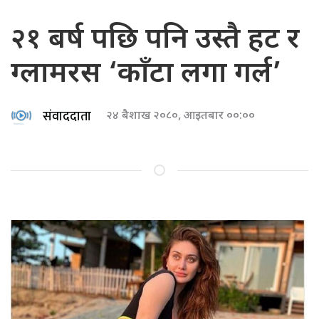
२१ बर्ष पछि पनि उस्तै हट र
ग्लामरस ‘काँटा लगा गर्ल’
संवाददाता
२४ बैशाख २०८०, आइतबार ००:००