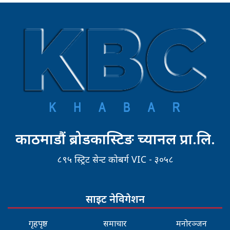
काठमाडौं ब्रोडकास्टिङ च्यानल प्रा.लि.
८९५ स्ट्रिट सेन्ट कोबर्ग VIC - ३०५८
साइट नेविगेशन
गृहपृष्ठ
समाचार
मनोरञ्जन