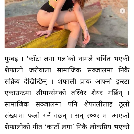
मुम्बई । ‘काँटा लगा गर्ल’को नामले चर्चित भएकी
शेफाली जरीवाला सामाजिक सञ्जालमा निकै
सक्रिय देखिन्छिन् । शेफाली प्रायः आफ्नो इन्स्टा
एकाउन्टमा श्रीमान्सँगको तस्विर शेयर गर्छिन् ।
सामाजिक सञ्जालमा पनि शेफालीलाई ठूलो
संख्यामा फलो गर्ने गर्छन् । सन् २००२ मा आएको
शेफालीको गीत ‘काटाँ लगा’ निकै लोकप्रिय भएको