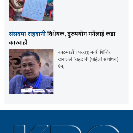
विधेयक, दुरुपयोग गर्नेलाई कडा
संसदमा राहदानी
कारवाही
काठमाडौँ । परराष्ट्र मन्त्री शिशिर
खनालले ‘राहदानी (पहिलो संशोधन)
ऐन,