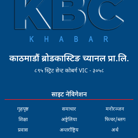
काठमाडौं ब्रोडकास्टिङ च्यानल प्रा.लि.
८९५ स्ट्रिट सेन्ट कोबर्ग VIC - ३०५८
साइट नेविगेशन
गृहपृष्ठ
समाचार
मनोरञ्जन
शिक्षा
अष्ट्रेलिया
फिचर/ब्लग
प्रवास
अन्तर्राष्ट्रिय
अर्थ