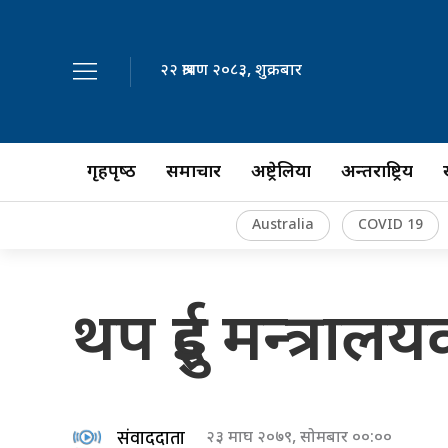
२२ श्रावण २०८३, शुक्रबार
गृहपृष्‍ठ
समाचार
अष्ट्रेलिया
अन्तर्राष्ट्रिय
Australia
COVID 19
थप दुई मन्त्रालय
संवाददाता
२३ माघ २०७९, सोमबार ००:००