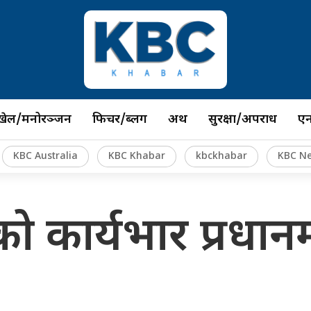
खेल/मनोरञ्जन
फिचर/ब्लग
अर्थ
सुरक्षा/अपराध
ए
KBC Australia
KBC Khabar
kbckhabar
KBC N
को कार्यभार प्रधानमन