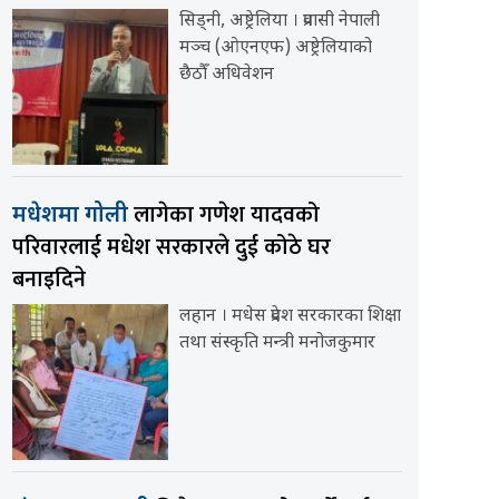
सिड्नी, अष्ट्रेलिया । प्रवासी नेपाली
मञ्च (ओएनएफ) अष्ट्रेलियाको
छैठौँ अधिवेशन
लागेका गणेश यादवको
मधेशमा गोली
परिवारलाई मधेश सरकारले दुई कोठे घर
बनाइदिने
लहान । मधेस प्रदेश सरकारका शिक्षा
तथा संस्कृति मन्त्री मनोजकुमार