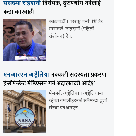
विधेयक, दुरुपयोग गर्नेलाई
संसदमा राहदानी
कडा कारवाही
काठमाडौँ । परराष्ट्र मन्त्री शिशिर
खनालले ‘राहदानी (पहिलो
संशोधन) ऐन,
नक्कली सदस्यता प्रकरण,
एनआरएन अष्ट्रेलिया
ईन्डीपेन्डेन्ट मेडिएसन गर्न अदालतको आदेश
मेलबर्न, अष्ट्रेलिया । अष्ट्रेलियामा
रहेका नेपालीहरुको सबैभन्दा ठूलो
संस्था एनआरएन