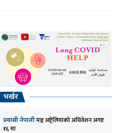
भर्खर
मञ्च अष्ट्रेलियाको अधिवेशन अगष्ट
प्रवासी नेपाली
१६ मा