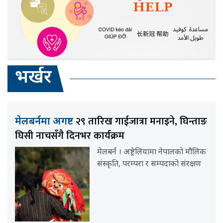
भर्खर
२९ तारिख गाईजात्रा मनाइने, घिन्ताङ
मेलबर्नमा अगष्ट
घिसी नाचसँगै दिनभर कार्यक्रम
मेलबर्न । अष्ट्रेलियामा नेपालको मौलिक
संस्कृति, परम्परा र सम्पदाको संरक्षण