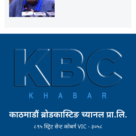
काठमाडौं ब्रोडकास्टिङ च्यानल प्रा.लि.
८९५ स्ट्रिट सेन्ट कोबर्ग VIC - ३०५८