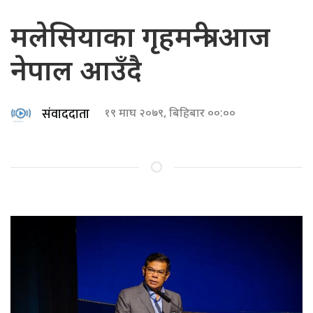
मलेसियाका गृहमन्त्री आज
नेपाल आउँदै
संवाददाता
१९ माघ २०७९, बिहिबार ००:००