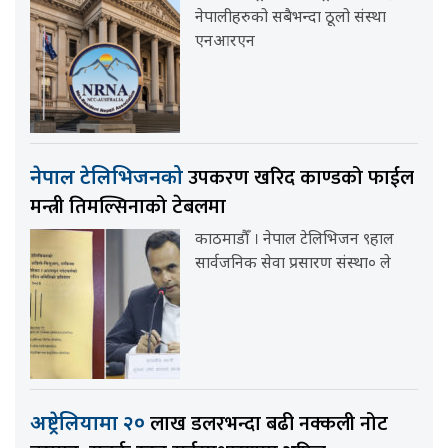
नेपालीहरुको सबैभन्दा ठूलो संस्था
एनआरएन
उपकरण खरिद काण्डको फाईल
नेपाल टेलिभिजनको
मन्त्री तिमल्सिनाको टेबलमा
काठमाडौँ । नेपाल टेलिभिजन ९हाल
सार्वजनिक सेवा प्रसारण संस्था० ले
लाख डलरभन्दा बढी नक्कली नोट
अष्ट्रेलियामा २०