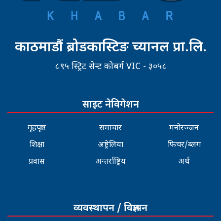
काठमाडौं ब्रोडकास्टिङ च्यानल प्रा.लि.
८९५ स्ट्रिट सेन्ट कोबर्ग VIC - ३०५८
साइट नेविगेशन
गृहपृष्ठ
समाचार
मनोरञ्जन
शिक्षा
अष्ट्रेलिया
फिचर/ब्लग
प्रवास
अन्तर्राष्ट्रिय
अर्थ
व्यवस्थापन / विज्ञापन