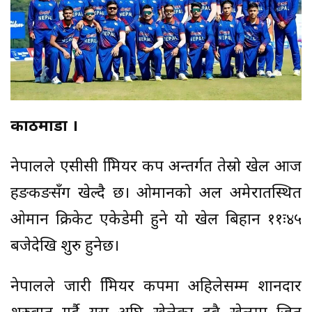
काठमाडौँ ।
नेपालले एसीसी प्रिमियर कप अन्तर्गत तेस्रो खेल आज
हङकङसँग खेल्दै छ। ओमानको अल अमेरातस्थित
ओमान क्रिकेट एकेडेमी हुने यो खेल बिहान ११ः४५
बजेदेखि शुरु हुनेछ।
नेपालले जारी प्रिमियर कपमा अहिलेसम्म शानदार