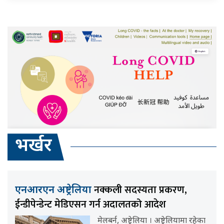
भर्खर
नक्कली सदस्यता प्रकरण,
एनआरएन अष्ट्रेलिया
ईन्डीपेन्डेन्ट मेडिएसन गर्न अदालतको आदेश
मेलबर्न, अष्ट्रेलिया । अष्ट्रेलियामा रहेका