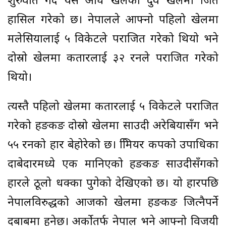
शुरुवात गर्दै यस अघि खेलेका दुवै खेलमा जित
हासिल गरेको छ। नेपालले आफ्नो पहिलो खेलमा
मलेसियालाई ५ विकेटले पराजित गरेको थियो भने
दोस्रो खेलमा कतारलाई ३२ रनले पराजित गरेको
थियो।
त्यस्तै पहिलो खेलमा कतारलाई ५ विकेटले पराजित
गरेको हङकङ दोस्रो खेलमा साउदी अरेबियासँग भने
५५ रनको हार बेहोरेको छ। प्रिमियर कपको उपाधिका
दाबेदारमध्ये एक मानिएको हङकङ साउदीसँगको
हारले ठूलो धक्का पुगेको देखिएको छ। यो हारपछि
नेपालविरुद्धको आजको खेलमा हङकङ जित्नैपर्ने
दबाबमा हुनेछ। अर्कोतर्फ नेपाल भने आफ्नो विजयी