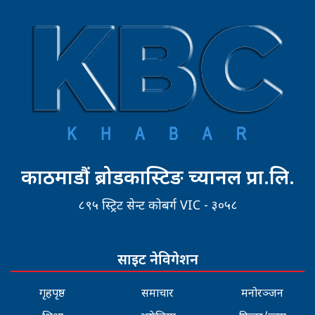
काठमाडौं ब्रोडकास्टिङ च्यानल प्रा.लि.
८९५ स्ट्रिट सेन्ट कोबर्ग VIC - ३०५८
साइट नेविगेशन
गृहपृष्ठ
समाचार
मनोरञ्जन