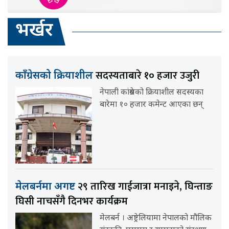
भर्खर
सदस्यताबारे १० हजार उजुरी
काँग्रेसको क्रियाशील
नेपाली कांग्रेसको क्रियाशील सदस्यका
बारेमा १० हजार कमेन्ट आएका छन्
२९ तारिख गाईजात्रा मनाइने, घिन्ताङ
मेलबर्नमा अगष्ट
घिसी नाचसँगै दिनभर कार्यक्रम
मेलबर्न । अष्ट्रेलियामा नेपालको मौलिक