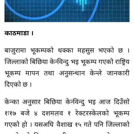
काठमाडौँ ।
बाजुरामा भूकम्पको धक्का महसुस भएको छ ।
जिल्लाको बिछिया केन्द्रविन्दु भइ भूकम्प गएको राष्ट्रिय
भूकम्प मापन तथा अनुसन्धान केन्द्रले जानकारी
दिएको छ ।
केन्द्रका अनुसार बिछिया केन्द्रविन्दु भइ आज दिउँसो
१ः१७ बजे ४ दशमलव १ रेक्टरस्केलको भूकम्प
गएको हो । यसअघि वैशाख १५ गते पनि जिल्लाको