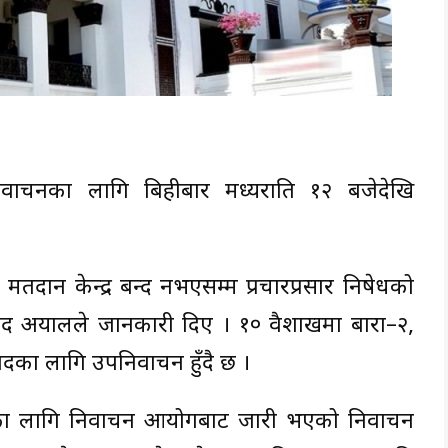
र्वाचनका लागि बिहीबार मध्यराति १२ बजेदेखि
मतदान केन्द्र बन्द नभएसम्म प्रचारप्रसार निषेधको
साद अर्यालले जानकारी दिए । १० वैशाखमा बारा–२,
का लागि उपनिर्वाचन हुँदै छ ।
का लागि निर्वाचन आयोगबाट जारी भएको निर्वाचन