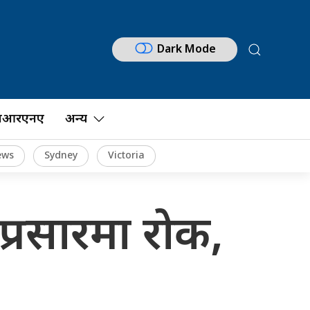
Dark Mode
नआरएनए
अन्य
ews
Sydney
Victoria
प्रसारमा रोक,