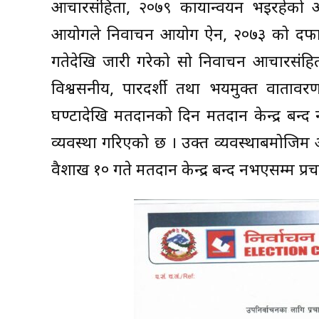
आचारसंहिता, २०७९ कार्यान्वयन भइरहेको 
आयोगले निर्वाचन आयोग ऐन, २०७३ को दफा 
गतेदेखि जारी गरेको सो निर्वाचन आचारसंहिता, 
विश्वसनीय, पारदर्शी तथा भयमुक्त वातावरण
घण्टादेखि मतदानको दिन मतदान केन्द्र बन्द न
व्यवस्था गरिएको छ । उक्त व्यवस्थाबमोजिम
वैशाख १० गते मतदान केन्द्र बन्द नभएसम्म प्