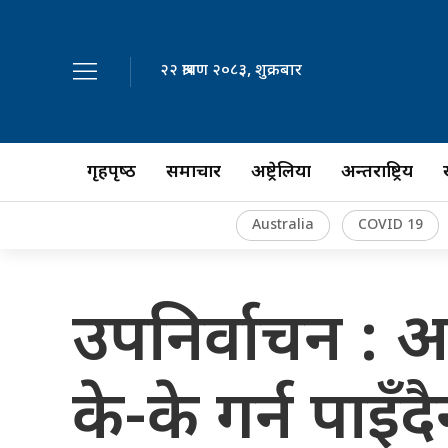
२२ श्रावण २०८३, शुक्रबार
गृहपृष्‍ठ
समाचार
अष्ट्रेलिया
अन्तर्राष्ट्रिय
Australia
COVID 19
उपनिर्वाचन : आ
के-के गर्न पाइँद