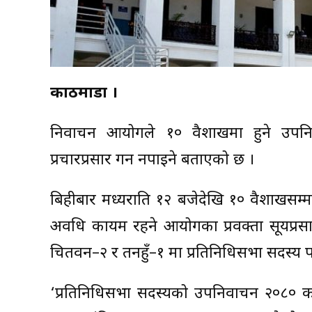
काठमाडौँ ।
निर्वाचन आयोगले १० वैशाखमा हुने उपनि
प्रचारप्रसार गर्न नपाइने बताएको छ ।
बिहीबार मध्यराति १२ बजेदेखि १० वैशाखसम्म 
अवधि कायम रहने आयोगका प्रवक्ता सूर्यप्र
चितवन–२ र तनहुँ–१ मा प्रतिनिधिसभा सदस्य पद
‘प्रतिनिधिसभा सदस्यको उपनिर्वाचन २०८० 