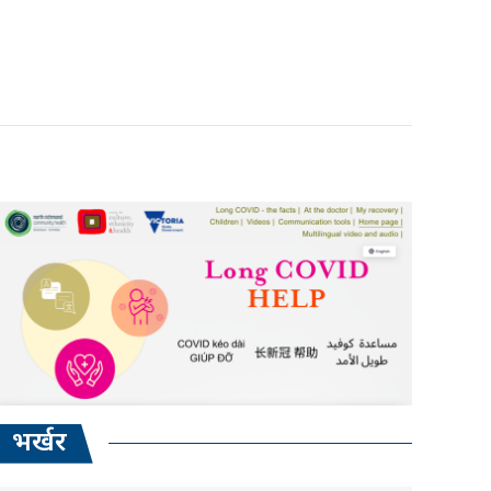
भर्खर