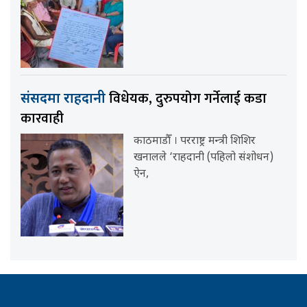
विधेयक, दुरुपयोग गर्नेलाई कडा
संसदमा राहदानी
कारवाही
काठमाडौँ । परराष्ट्र मन्त्री शिशिर
खनालले ‘राहदानी (पहिलो संशोधन)
ऐन,