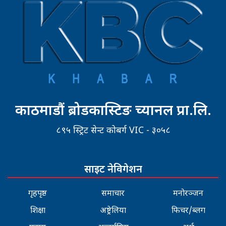
काठमाडौं ब्रोडकास्टिङ च्यानल प्रा.लि.
८९५ स्ट्रिट सेन्ट कोबर्ग VIC - ३०५८
साइट नेविगेशन
गृहपृष्ठ
समाचार
मनोरञ्जन
शिक्षा
अष्ट्रेलिया
फिचर/ब्लग