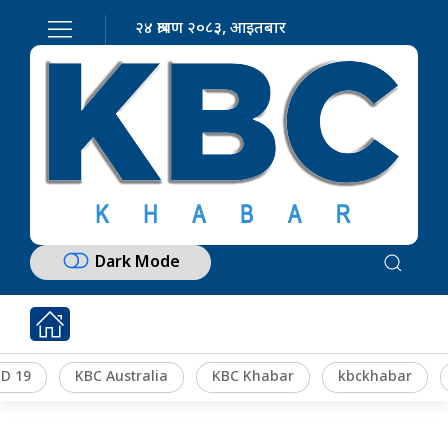
२४ श्रावण २०८३, आइतबार
Dark Mode
D 19
KBC Australia
KBC Khabar
kbckhabar