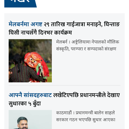
२९ तारिख गाईजात्रा मनाइने, घिन्ताङ
मेलबर्नमा अगष्ट
घिसी नाचसँगै दिनभर कार्यक्रम
मेलबर्न । अष्ट्रेलियामा नेपालको मौलिक
संस्कृति, परम्परा र सम्पदाको संरक्षण
लखेटिएपछि प्रधानमन्त्रीले देखाए
आफ्नै सांसदहरुबाट
सुधारका ५ बुँदा
काठमाडौं । प्रधानमन्त्री बालेन साहले
सरकार गठन भएपछि सुधार आएका