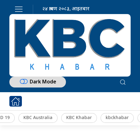
२४ श्रावण २०८३, आइतबार
Dark Mode
D 19
KBC Australia
KBC Khabar
kbckhabar