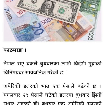
काठमाडौँ ।
नेपाल राष्ट्र बैंकले बुधबारका लागि विदेशी मुद्राको
विनिमयदर सार्वजनिक गरेको छ ।
अमेरिकी डलरको भाउ एक पैसाले बढेको छ ।
मंगलबार २९ पैसाले घटेको डलरमा बुधबार झिनो
सुधार आएको हो। बुधबार एक अमेरिकी डलरको