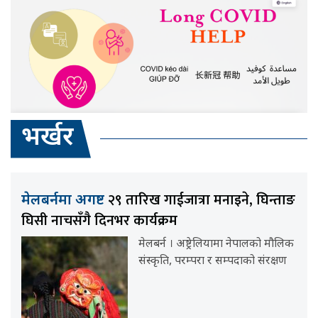
भर्खर
२९ तारिख गाईजात्रा मनाइने, घिन्ताङ
मेलबर्नमा अगष्ट
घिसी नाचसँगै दिनभर कार्यक्रम
मेलबर्न । अष्ट्रेलियामा नेपालको मौलिक
संस्कृति, परम्परा र सम्पदाको संरक्षण