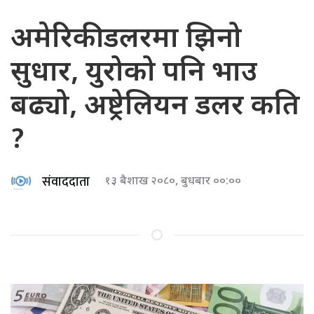
अमेरिकी डलरमा झिनो
सुधार, युरोको पनि भाउ
बढ्यो, अष्ट्रेलियन डलर कति
?
संवाददाता
१३ बैशाख २०८०, बुधबार ००:००