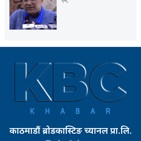
ऐन,
काठमाडौं ब्रोडकास्टिङ च्यानल प्रा.लि.